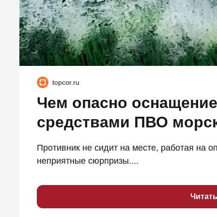
topcor.ru
Чем опасно оснащение
средствами ПВО морск
Противник не сидит на месте, работая на 
неприятные сюрпризы....
Читат