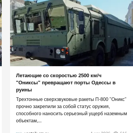
Летающие со скоростью 2500 км/ч
"Ониксы" превращают порты Одессы в
руины
Трехтонные сверхзвуковые ракеты П‑800 "Оникс"
прочно закрепили за собой статус оружия,
способного наносить серьезный ущерб наземным
объектам,...