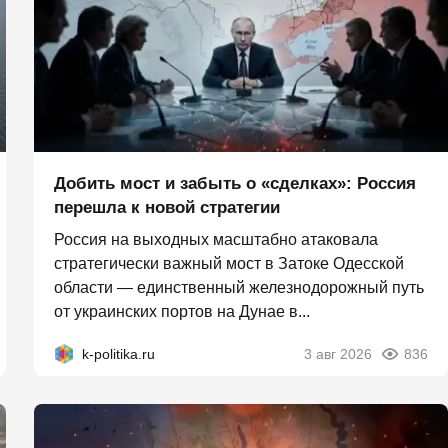
Добить мост и забыть о «сделках»: Россия
перешла к новой стратегии
Россия на выходных масштабно атаковала
стратегически важный мост в Затоке Одесской
области — единственный железнодорожный путь
от украинских портов на Дунае в...
k-politika.ru
3 авг 2026
836