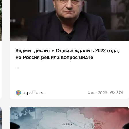
Кедми: десант в Одессе ждали с 2022 года,
но Россия решила вопрос иначе
...
k-politika.ru
4 авг 2026
879