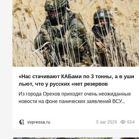
«Нас стачивают КАБами по 3 тонны, а в уши
льют, что у русских «нет резервов
Из города Орехов приходят очень неожиданные
новости на фоне панических заявлений ВСУ...
svpressa.ru
5 авг 2026
654