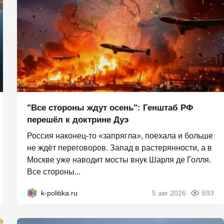
"Все стороны ждут осень": Генштаб РФ
перешёл к доктрине Дуэ
Россия наконец-то «запрягла», поехала и больше
не ждёт переговоров. Запад в растерянности, а в
Москве уже наводит мосты внук Шарля де Голля.
Все стороны...
k-politika.ru
5 авг 2026
693