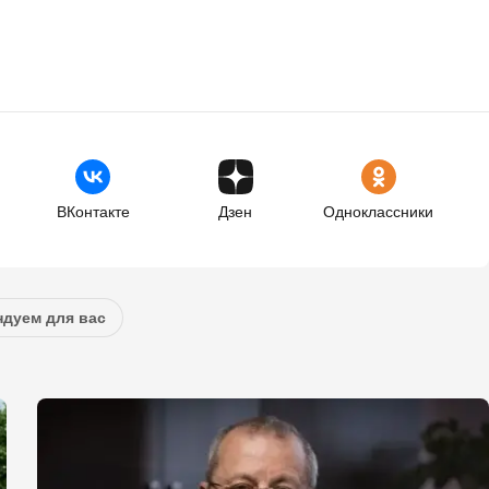
ВКонтакте
Дзен
Одноклассники
дуем для вас