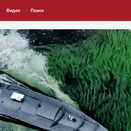
Видео
Поиск