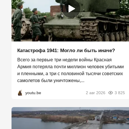
Катастрофа 1941: Могло ли быть иначе?
Всего за первые три недели войны Красная
Армия потеряла почти миллион человек убитыми
и пленными, а три с половиной тысячи советских
самолетов были уничтожены,...
youtu.be
2 авг 2026
3 825