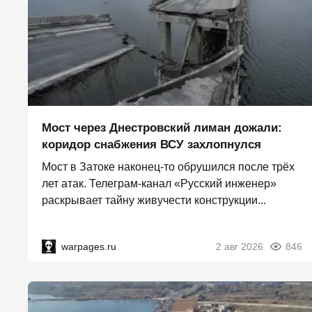
Мост через Днестровский лиман дожали:
коридор снабжения ВСУ захлопнулся
Мост в Затоке наконец-то обрушился после трёх
лет атак. Телеграм-канал «Русский инженер»
раскрывает тайну живучести конструкции...
warpages.ru
2 авг 2026
846