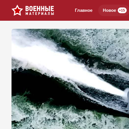
Главное
Новое
+15