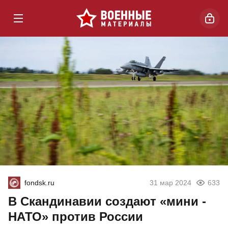
fondsk.ru
31 мар 2024
633
В Скандинавии создают «мини -
НАТО» против России