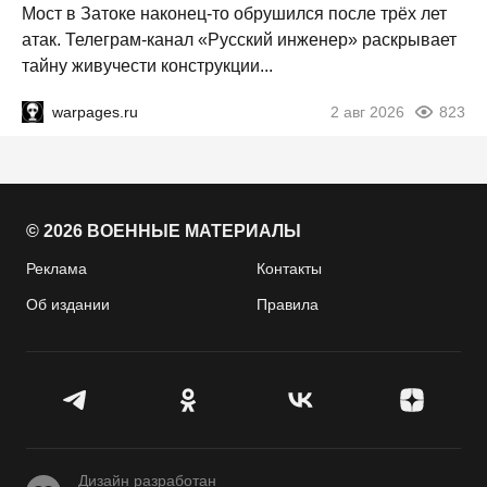
Мост в Затоке наконец-то обрушился после трёх лет
атак. Телеграм-канал «Русский инженер» раскрывает
тайну живучести конструкции...
warpages.ru
2 авг 2026
823
© 2026 ВОЕННЫЕ МАТЕРИАЛЫ
Реклама
Контакты
Об издании
Правила