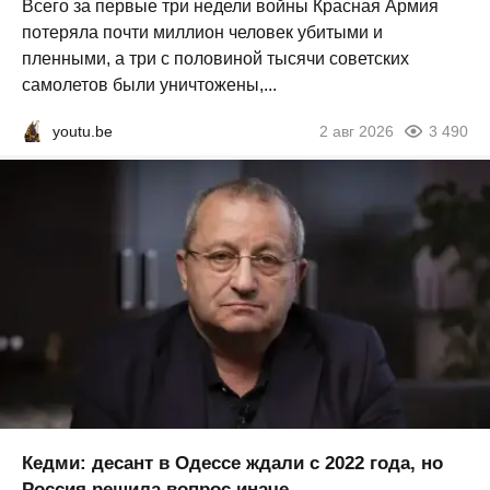
Всего за первые три недели войны Красная Армия
потеряла почти миллион человек убитыми и
пленными, а три с половиной тысячи советских
самолетов были уничтожены,...
youtu.be
2 авг 2026
3 490
Кедми: десант в Одессе ждали с 2022 года, но
Россия решила вопрос иначе