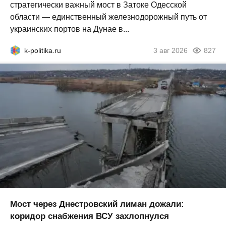
стратегически важный мост в Затоке Одесской
области — единственный железнодорожный путь от
украинских портов на Дунае в...
k-politika.ru
3 авг 2026
827
Мост через Днестровский лиман дожали:
коридор снабжения ВСУ захлопнулся