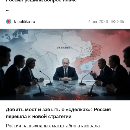
...
k-politika.ru
4 авг 2026
865
Добить мост и забыть о «сделках»: Россия
перешла к новой стратегии
Россия на выходных масштабно атаковала