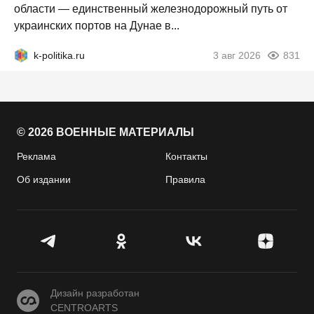
области — единственный железнодорожный путь от
украинских портов на Дунае в...
k-politika.ru
3 авг 2026
831
© 2026 ВОЕННЫЕ МАТЕРИАЛЫ
Реклама
Контакты
Об издании
Правила
CENTROARTS