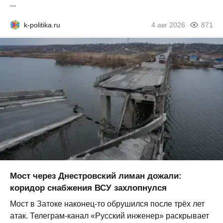
...
k-politika.ru
4 авг 2026
871
Мост через Днестровский лиман дожали:
коридор снабжения ВСУ захлопнулся
Мост в Затоке наконец-то обрушился после трёх лет
атак. Телеграм-канал «Русский инженер» раскрывает