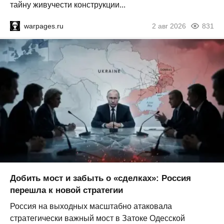
тайну живучести конструкции...
warpages.ru
2 авг 2026
831
Добить мост и забыть о «сделках»: Россия
перешла к новой стратегии
Россия на выходных масштабно атаковала
стратегически важный мост в Затоке Одесской