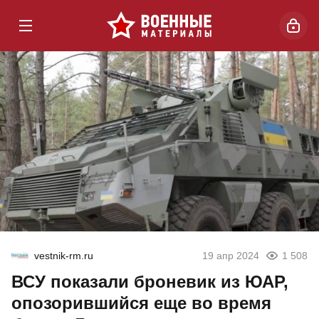
vestnik-rm.ru
19 апр 2024
1 508
ВСУ показали броневик из ЮАР,
опозорившийся еще во время