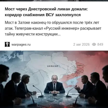
Мост через Днестровский лиман дожали:
коридор снабжения ВСУ захлопнулся
Мост в Затоке наконец-то обрушился после трёх лет
атак. Телеграм-канал «Русский инженер» раскрывает
тайну живучести конструкции...
warpages.ru
2 авг 2026
849