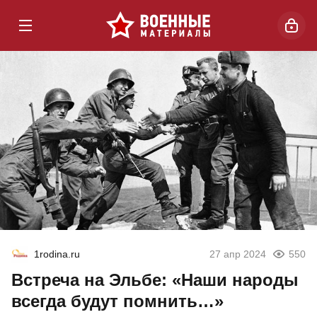
1rodina.ru
27 апр 2024
550
Встреча на Эльбе: «Наши народы
всегда будут помнить…»