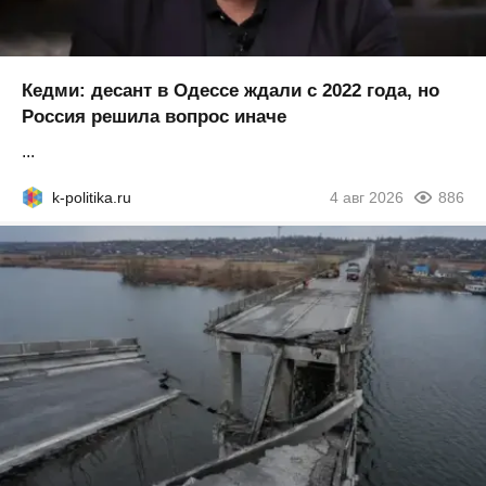
Кедми: десант в Одессе ждали с 2022 года, но
Россия решила вопрос иначе
...
k-politika.ru
4 авг 2026
886