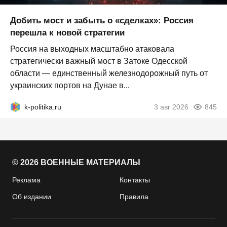
Добить мост и забыть о «сделках»: Россия
перешла к новой стратегии
Россия на выходных масштабно атаковала
стратегически важный мост в Затоке Одесской
области — единственный железнодорожный путь от
украинских портов на Дунае в...
k-politika.ru
3 авг 2026
845
© 2026 ВОЕННЫЕ МАТЕРИАЛЫ
Реклама
Контакты
Об издании
Правила