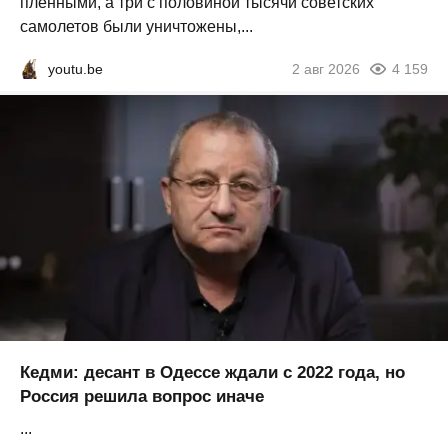
пленными, а три с половиной тысячи советских
самолетов были уничтожены,...
youtu.be
2 авг 2026
4 159
Кедми: десант в Одессе ждали с 2022 года, но
Россия решила вопрос иначе
...