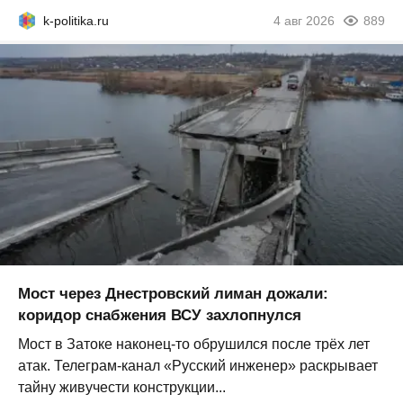
k-politika.ru
4 авг 2026
889
Мост через Днестровский лиман дожали:
коридор снабжения ВСУ захлопнулся
Мост в Затоке наконец-то обрушился после трёх лет
атак. Телеграм-канал «Русский инженер» раскрывает
тайну живучести конструкции...