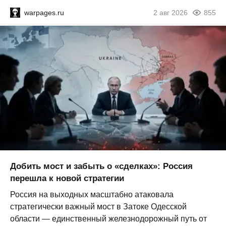
warpages.ru
2 авг 2026
855
Добить мост и забыть о «сделках»: Россия
перешла к новой стратегии
Россия на выходных масштабно атаковала
стратегически важный мост в Затоке Одесской
области — единственный железнодорожный путь от