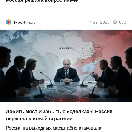
Россия решила вопрос иначе
...
k-politika.ru
4 авг 2026
898
Добить мост и забыть о «сделках»: Россия
перешла к новой стратегии
Россия на выходных масштабно атаковала