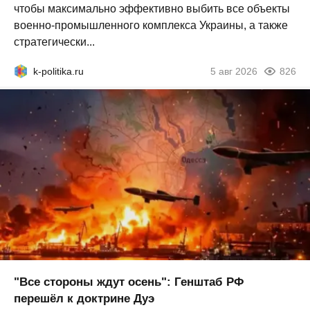
чтобы максимально эффективно выбить все объекты
военно-промышленного комплекса Украины, а также
стратегически...
k-politika.ru
5 авг 2026
826
"Все стороны ждут осень": Генштаб РФ
перешёл к доктрине Дуэ