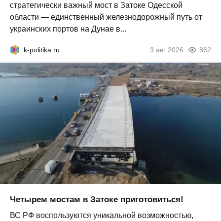
стратегически важный мост в Затоке Одесской
области — единственный железнодорожный путь от
украинских портов на Дунае в...
k-politika.ru
3 авг 2026
862
Четырем мостам в Затоке приготовиться!
ВС РФ воспользуются уникальной возможностью,