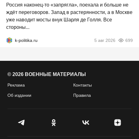
Россия наконец-то «запрягла», поехала и больше не
ждёт переговоров. Запад в растерянности, а в Москве
уже наводит мосты внук Шарля де Голля. Все
стороны...
k-politika.ru
5 авг 2026
699
© 2026 ВОЕННЫЕ МАТЕРИАЛЫ
Реклама
Контакты
Об издании
Правила