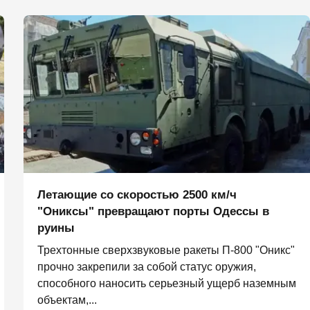
Летающие со скоростью 2500 км/ч
"Ониксы" превращают порты Одессы в
руины
Трехтонные сверхзвуковые ракеты П‑800 "Оникс"
прочно закрепили за собой статус оружия,
способного наносить серьезный ущерб наземным
объектам,...