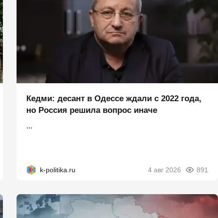
Кедми: десант в Одессе ждали с 2022 года,
но Россия решила вопрос иначе
...
k-politika.ru
4 авг 2026
891