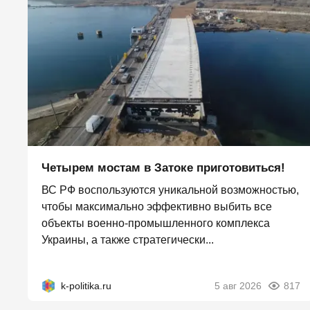
Четырем мостам в Затоке приготовиться!
ВС РФ воспользуются уникальной возможностью,
чтобы максимально эффективно выбить все
объекты военно-промышленного комплекса
Украины, а также стратегически...
k-politika.ru
5 авг 2026
817