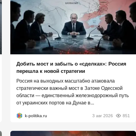
Добить мост и забыть о «сделках»: Россия
перешла к новой стратегии
Россия на выходных масштабно атаковала
стратегически важный мост в Затоке Одесской
области — единственный железнодорожный путь
от украинских портов на Дунае в...
k-politika.ru
3 авг 2026
851