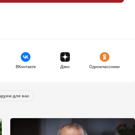
ВКонтакте
Дзен
Одноклассники
дуем для вас