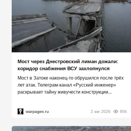
Мост через Днестровский лиман дожали:
коридор снабжения ВСУ захлопнулся
Мост в Затоке наконец-то обрушился после трёх
лет атак. Телеграм-канал «Русский инженер»
раскрывает тайну живучести конструкции...
warpages.ru
2 авг 2026
856