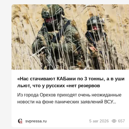
«Нас стачивают КАБами по 3 тонны, а в уши
льют, что у русских «нет резервов
Из города Орехов приходят очень неожиданные
новости на фоне панических заявлений ВСУ...
svpressa.ru
5 авг 2026
657