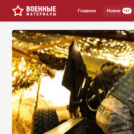
Главное
Новое
+17