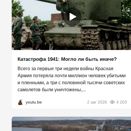
Катастрофа 1941: Могло ли быть иначе?
Всего за первые три недели войны Красная
Армия потеряла почти миллион человек убитыми
и пленными, а три с половиной тысячи советских
самолетов были уничтожены,...
youtu.be
2 авг 2026
4 203