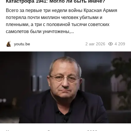
Катастрофа 1941: Могло ли быть иначе?
Всего за первые три недели войны Красная Армия
потеряла почти миллион человек убитыми и
пленными, а три с половиной тысячи советских
самолетов были уничтожены,...
youtu.be
2 авг 2026
4 209