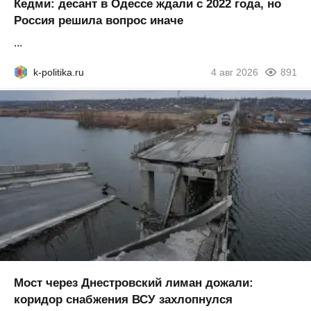
Кедми: десант в Одессе ждали с 2022 года, но
Россия решила вопрос иначе
...
k-politika.ru
4 авг 2026
891
Мост через Днестровский лиман дожали:
коридор снабжения ВСУ захлопнулся