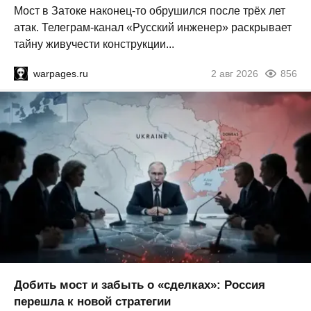
Мост в Затоке наконец-то обрушился после трёх лет
атак. Телеграм-канал «Русский инженер» раскрывает
тайну живучести конструкции...
warpages.ru
2 авг 2026
856
Добить мост и забыть о «сделках»: Россия
перешла к новой стратегии