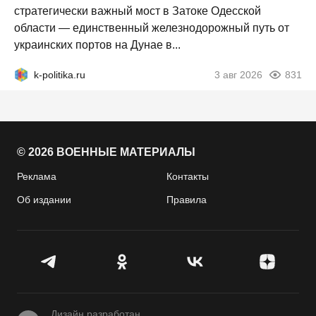
стратегически важный мост в Затоке Одесской
области — единственный железнодорожный путь от
украинских портов на Дунае в...
k-politika.ru
3 авг 2026
831
© 2026 ВОЕННЫЕ МАТЕРИАЛЫ
Реклама
Контакты
Об издании
Правила