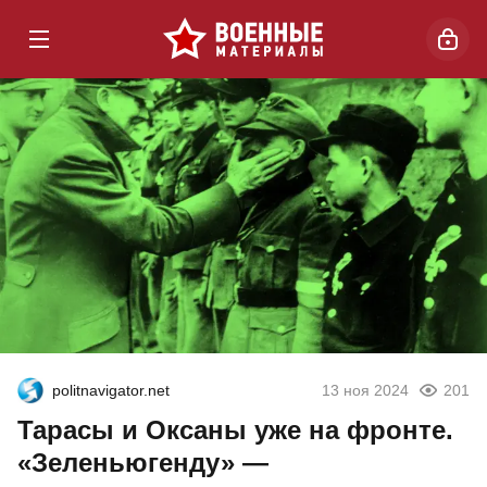
politnavigator.net
13 ноя 2024
201
Тарасы и Оксаны уже на фронте.
«Зеленьюгенду» —