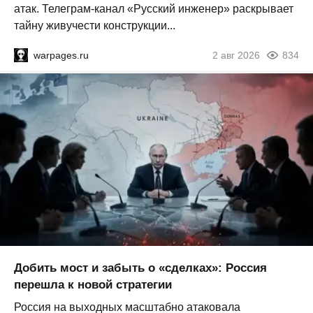
атак. Телеграм-канал «Русский инженер» раскрывает
тайну живучести конструкции...
warpages.ru
2 авг 2026
834
Добить мост и забыть о «сделках»: Россия
перешла к новой стратегии
Россия на выходных масштабно атаковала