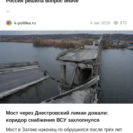
Россия решила вопрос иначе
...
k-politika.ru
4 авг 2026
875
Мост через Днестровский лиман дожали:
коридор снабжения ВСУ захлопнулся
Мост в Затоке наконец-то обрушился после трёх лет