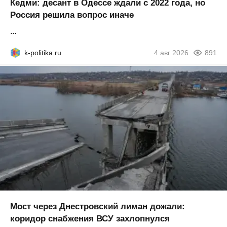
Кедми: десант в Одессе ждали с 2022 года, но
Россия решила вопрос иначе
...
k-politika.ru
4 авг 2026
891
Мост через Днестровский лиман дожали:
коридор снабжения ВСУ захлопнулся