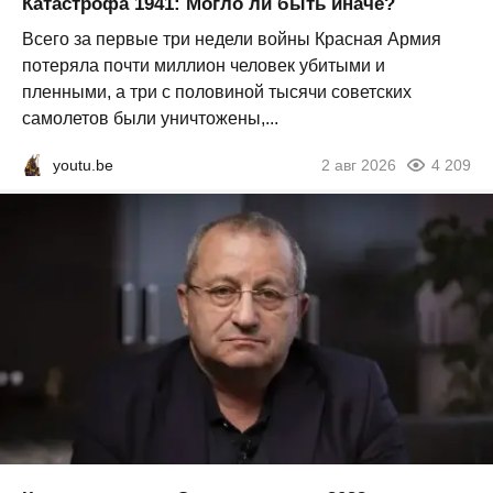
Катастрофа 1941: Могло ли быть иначе?
Всего за первые три недели войны Красная Армия
потеряла почти миллион человек убитыми и
пленными, а три с половиной тысячи советских
самолетов были уничтожены,...
youtu.be
2 авг 2026
4 209