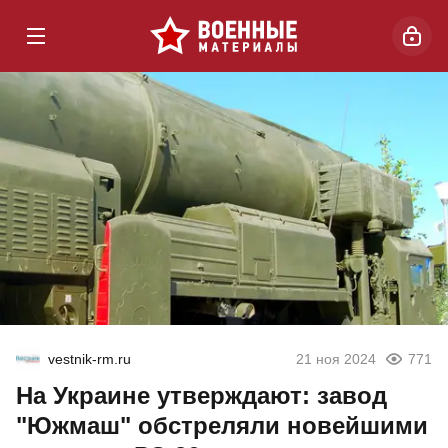
vestnik-rm.ru
21 ноя 2024
771
На Украине утверждают: завод
"Южмаш" обстреляли новейшими