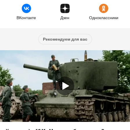
ВКонтакте
Дзен
Одноклассники
Рекомендуем для вас