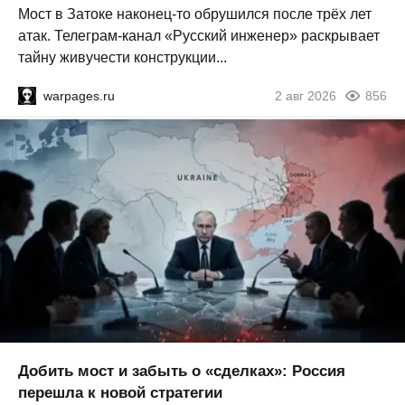
Мост в Затоке наконец-то обрушился после трёх лет
атак. Телеграм-канал «Русский инженер» раскрывает
тайну живучести конструкции...
warpages.ru
2 авг 2026
856
Добить мост и забыть о «сделках»: Россия
перешла к новой стратегии