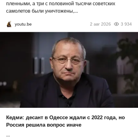
пленными, а три с половиной тысячи советских
самолетов были уничтожены,...
youtu.be
2 авг 2026
3 934
Кедми: десант в Одессе ждали с 2022 года, но
Россия решила вопрос иначе
...