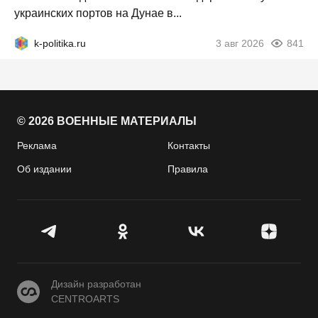
украинских портов на Дунае в...
k-politika.ru
3 авг 2026
841
© 2026 ВОЕННЫЕ МАТЕРИАЛЫ
Реклама
Контакты
Об издании
Правила
CENTROARTS