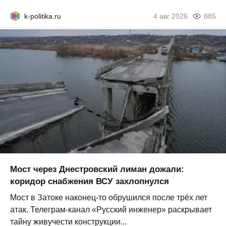
k-politika.ru
4 авг 2026
885
Мост через Днестровский лиман дожали:
коридор снабжения ВСУ захлопнулся
Мост в Затоке наконец-то обрушился после трёх лет
атак. Телеграм-канал «Русский инженер» раскрывает
тайну живучести конструкции...