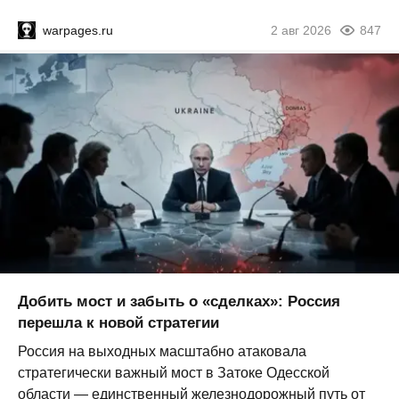
warpages.ru
2 авг 2026
847
Добить мост и забыть о «сделках»: Россия
перешла к новой стратегии
Россия на выходных масштабно атаковала
стратегически важный мост в Затоке Одесской
области — единственный железнодорожный путь от