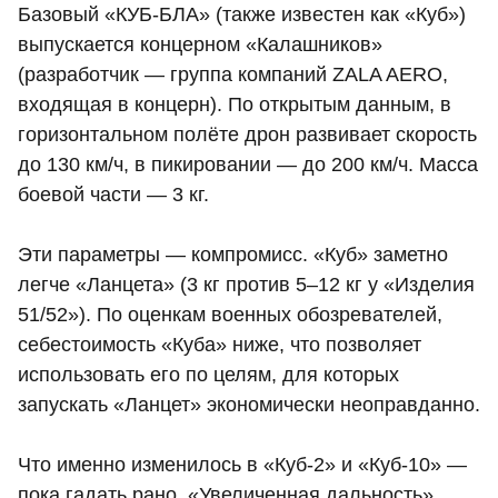
Базовый «КУБ‑БЛА» (также известен как «Куб»)
выпускается концерном «Калашников»
(разработчик — группа компаний ZALA AERO,
входящая в концерн). По открытым данным, в
горизонтальном полёте дрон развивает скорость
до 130 км/ч, в пикировании — до 200 км/ч. Масса
боевой части — 3 кг.
Эти параметры — компромисс. «Куб» заметно
легче «Ланцета» (3 кг против 5–12 кг у «Изделия
51/52»). По оценкам военных обозревателей,
себестоимость «Куба» ниже, что позволяет
использовать его по целям, для которых
запускать «Ланцет» экономически неоправданно.
Что именно изменилось в «Куб‑2» и «Куб‑10» —
пока гадать рано. «Увеличенная дальность»