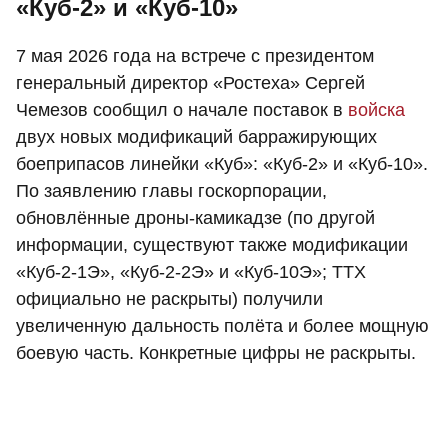
«Куб-2» и «Куб-10»
7 мая 2026 года на встрече с президентом
генеральный директор «Ростеха» Сергей
Чемезов сообщил о начале поставок в
войска
двух новых модификаций барражирующих
боеприпасов линейки «Куб»: «Куб‑2» и «Куб‑10».
По заявлению главы госкорпорации,
обновлённые дроны-камикадзе (по другой
информации, существуют также модификации
«Куб‑2‑1Э», «Куб‑2‑2Э» и «Куб‑10Э»; ТТХ
официально не раскрыты) получили
увеличенную дальность полёта и более мощную
боевую часть. Конкретные цифры не раскрыты.