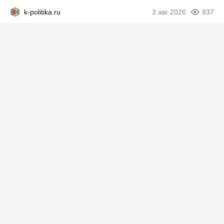
k-politika.ru
3 авг 2026
837