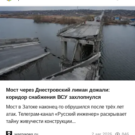
Мост через Днестровский лиман дожали:
коридор снабжения ВСУ захлопнулся
Мост в Затоке наконец-то обрушился после трёх лет
атак. Телеграм-канал «Русский инженер» раскрывает
тайну живучести конструкции...
warpages.ru
2 авг 2026
846