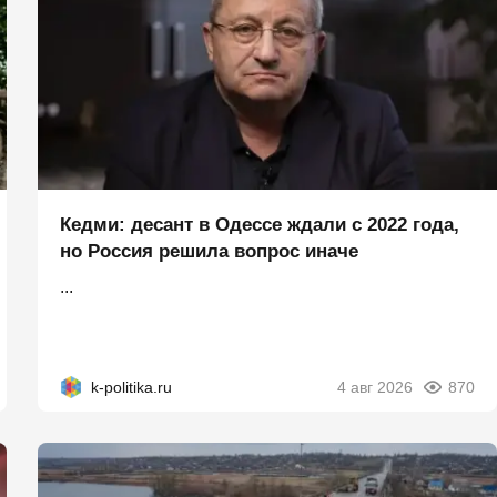
Кедми: десант в Одессе ждали с 2022 года,
но Россия решила вопрос иначе
...
k-politika.ru
4 авг 2026
870