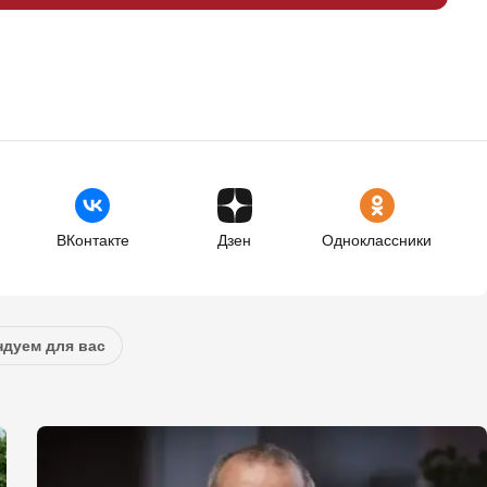
ВКонтакте
Дзен
Одноклассники
дуем для вас