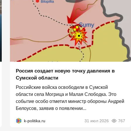
Россия создает новую точку давления в
Сумской области
Российские войска освободили в Сумской
области села Могрица и Малая Слободка. Это
событие особо отметил министр обороны Андрей
Белоусов, заявив о появлении...
k-politika.ru
31 июл 2026
767