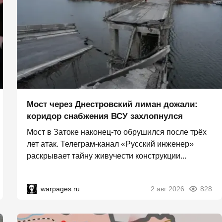
Мост через Днестровский лиман дожали:
коридор снабжения ВСУ захлопнулся
Мост в Затоке наконец-то обрушился после трёх
лет атак. Телеграм-канал «Русский инженер»
раскрывает тайну живучести конструкции...
warpages.ru
2 авг 2026
828