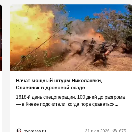
Начат мощный штурм Николаевки,
Славянск в дроновой осаде
1618-й день спецоперации. 100 дней до разгрома
— в Киеве подсчитали, когда пора сдаваться...
svpressa.ru
31 июл 2026
675