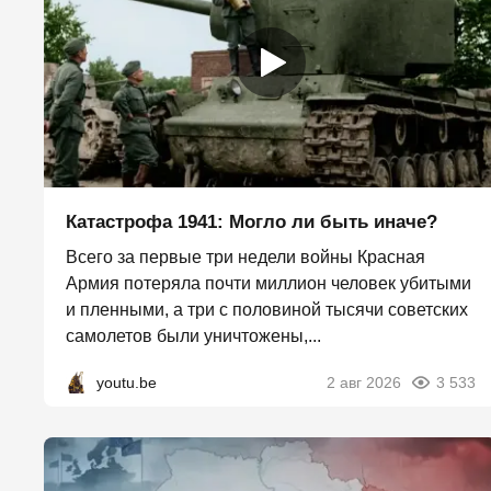
Катастрофа 1941: Могло ли быть иначе?
Всего за первые три недели войны Красная
Армия потеряла почти миллион человек убитыми
и пленными, а три с половиной тысячи советских
самолетов были уничтожены,...
youtu.be
2 авг 2026
3 533