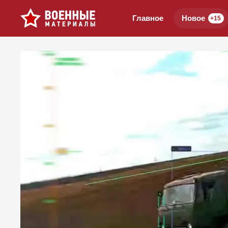
Главное
Новое
+15