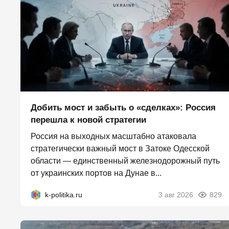
Добить мост и забыть о «сделках»: Россия
перешла к новой стратегии
Россия на выходных масштабно атаковала
стратегически важный мост в Затоке Одесской
области — единственный железнодорожный путь
от украинских портов на Дунае в...
k-politika.ru
3 авг 2026
829