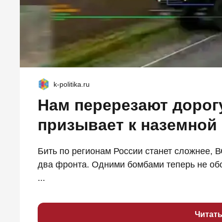
k-politika.ru
Нам перерезают дорог
призывает к наземной
Бить по регионам России станет сложнее, 
два фронта. Одними бомбами теперь не обо
...
Читат