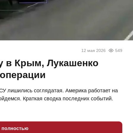
12 мая 2026
549
у в Крым, Лукашенко
 операции
ВСУ лишились соглядатая. Америка работает на
йдемся. Краткая сводка последних событий.
ь полностью