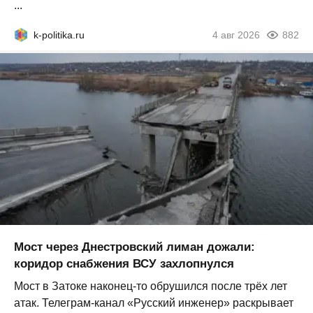
...
k-politika.ru
4 авг 2026
882
Мост через Днестровский лиман дожали:
коридор снабжения ВСУ захлопнулся
Мост в Затоке наконец-то обрушился после трёх лет
атак. Телеграм-канал «Русский инженер» раскрывает