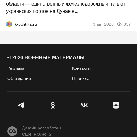
области — единственный железнодорожный путь от
украинских портов на Дунае в...
k-politika.ru
3 авг 2026
837
© 2026 ВОЕННЫЕ МАТЕРИАЛЫ
Реклама
Контакты
Об издании
Правила
CENTROARTS