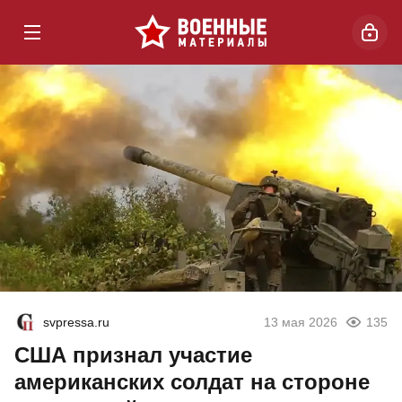
svpressa.ru
13 мая 2026
135
США признал участие
американских солдат на стороне