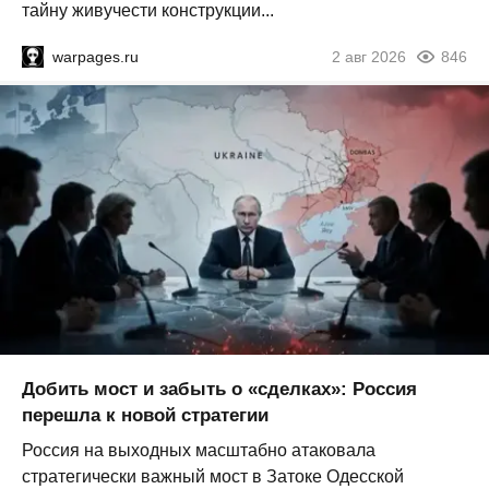
тайну живучести конструкции...
warpages.ru
2 авг 2026
846
Добить мост и забыть о «сделках»: Россия
перешла к новой стратегии
Россия на выходных масштабно атаковала
стратегически важный мост в Затоке Одесской