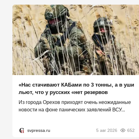
«Нас стачивают КАБами по 3 тонны, а в уши
льют, что у русских «нет резервов
Из города Орехов приходят очень неожиданные
новости на фоне панических заявлений ВСУ...
svpressa.ru
5 авг 2026
652