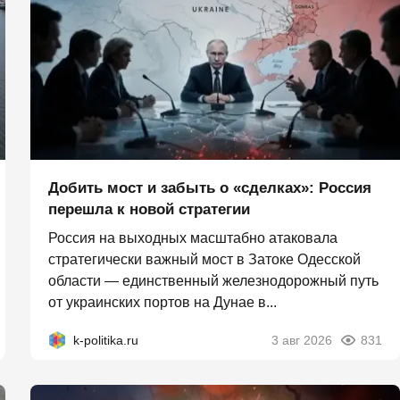
Добить мост и забыть о «сделках»: Россия
перешла к новой стратегии
Россия на выходных масштабно атаковала
стратегически важный мост в Затоке Одесской
области — единственный железнодорожный путь
от украинских портов на Дунае в...
k-politika.ru
3 авг 2026
831