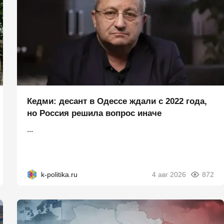
Кедми: десант в Одессе ждали с 2022 года,
но Россия решила вопрос иначе
...
k-politika.ru
4 авг 2026
872