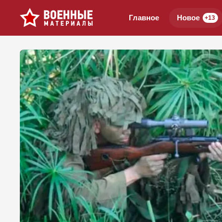
Главное
Новое
+13