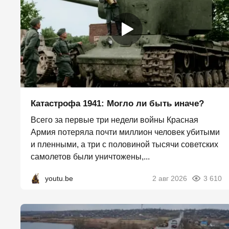
Катастрофа 1941: Могло ли быть иначе?
Всего за первые три недели войны Красная
Армия потеряла почти миллион человек убитыми
и пленными, а три с половиной тысячи советских
самолетов были уничтожены,...
youtu.be
2 авг 2026
3 610