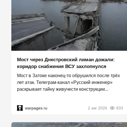
Мост через Днестровский лиман дожали:
коридор снабжения ВСУ захлопнулся
Мост в Затоке наконец-то обрушился после трёх
лет атак. Телеграм-канал «Русский инженер»
раскрывает тайну живучести конструкции...
warpages.ru
2 авг 2026
833