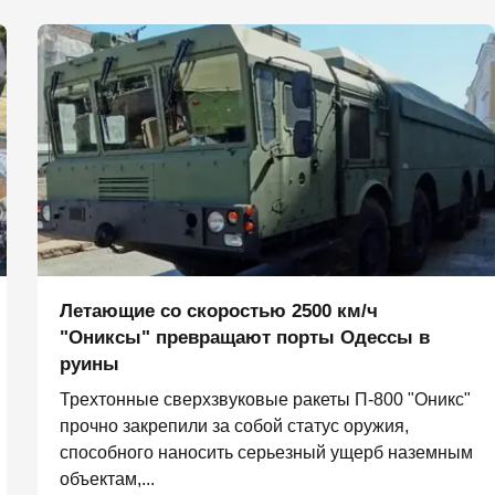
Летающие со скоростью 2500 км/ч
"Ониксы" превращают порты Одессы в
руины
Трехтонные сверхзвуковые ракеты П‑800 "Оникс"
прочно закрепили за собой статус оружия,
способного наносить серьезный ущерб наземным
объектам,...