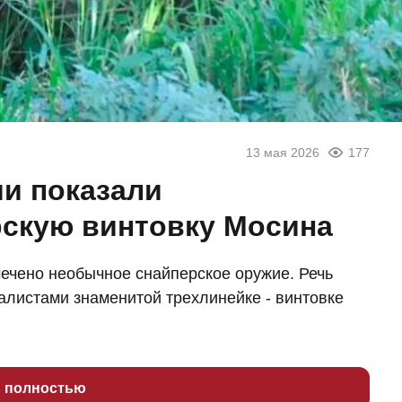
13 мая 2026
177
и показали
скую винтовку Мосина
ечено необычное снайперское оружие. Речь
листами знаменитой трехлинейке - винтовке
ь полностью