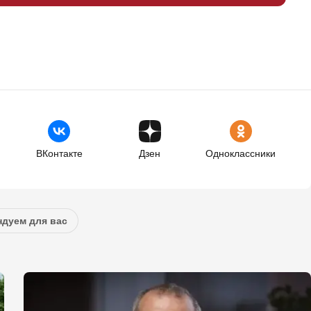
ВКонтакте
Дзен
Одноклассники
дуем для вас