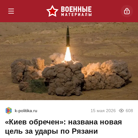
k-politika.ru
15 мая 2026
608
«Киев обречен»: названа новая
цель за удары по Рязани