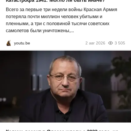
Катастрофа 1941: Могло ли быть иначе?
Всего за первые три недели войны Красная Армия
потеряла почти миллион человек убитыми и
пленными, а три с половиной тысячи советских
самолетов были уничтожены,...
youtu.be
2 авг 2026
3 505