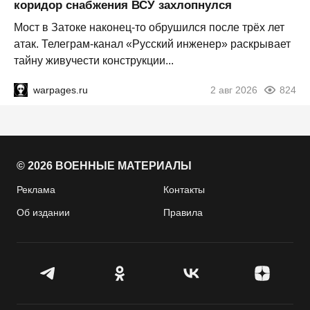
коридор снабжения ВСУ захлопнулся
Мост в Затоке наконец-то обрушился после трёх лет
атак. Телеграм-канал «Русский инженер» раскрывает
тайну живучести конструкции...
warpages.ru
2 авг 2026
824
© 2026 ВОЕННЫЕ МАТЕРИАЛЫ
Реклама
Контакты
Об издании
Правила