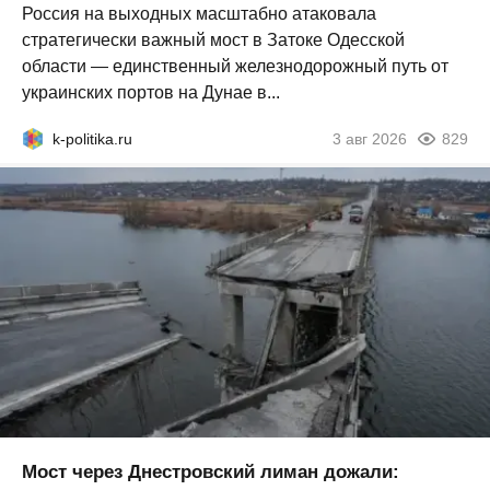
Россия на выходных масштабно атаковала
стратегически важный мост в Затоке Одесской
области — единственный железнодорожный путь от
украинских портов на Дунае в...
k-politika.ru
3 авг 2026
829
Мост через Днестровский лиман дожали: