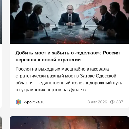
Добить мост и забыть о «сделках»: Россия
перешла к новой стратегии
Россия на выходных масштабно атаковала
стратегически важный мост в Затоке Одесской
области — единственный железнодорожный путь
от украинских портов на Дунае в...
k-politika.ru
3 авг 2026
837