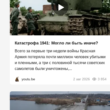
Катастрофа 1941: Могло ли быть иначе?
Всего за первые три недели войны Красная
Армия потеряла почти миллион человек убитыми
и пленными, а три с половиной тысячи советских
самолетов были уничтожены,...
youtu.be
2 авг 2026
3 854