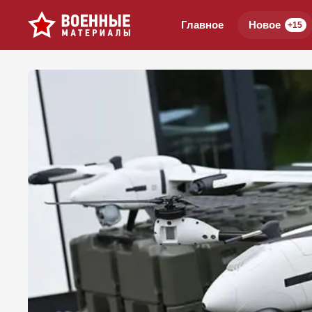
Главное
Новое
+15