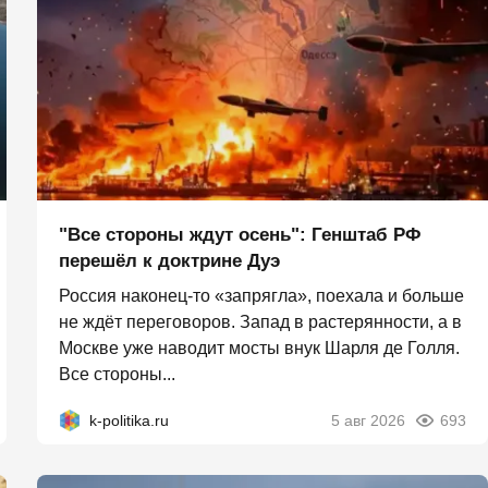
"Все стороны ждут осень": Генштаб РФ
перешёл к доктрине Дуэ
Россия наконец-то «запрягла», поехала и больше
не ждёт переговоров. Запад в растерянности, а в
Москве уже наводит мосты внук Шарля де Голля.
Все стороны...
k-politika.ru
5 авг 2026
693