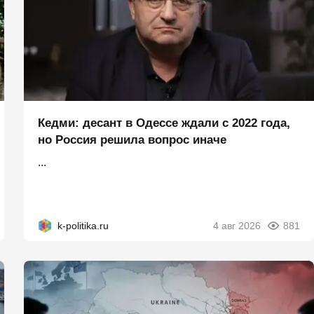
Кедми: десант в Одессе ждали с 2022 года,
но Россия решила вопрос иначе
...
k-politika.ru
4 авг 2026
881