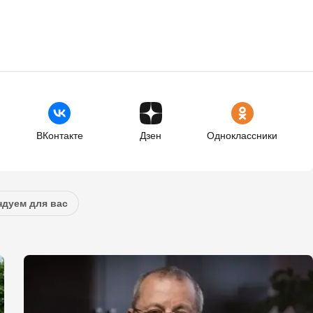
ВКонтакте
Дзен
Одноклассники
дуем для вас