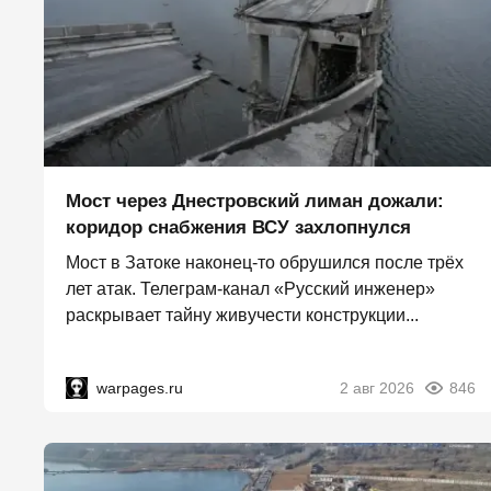
Мост через Днестровский лиман дожали:
коридор снабжения ВСУ захлопнулся
Мост в Затоке наконец-то обрушился после трёх
лет атак. Телеграм-канал «Русский инженер»
раскрывает тайну живучести конструкции...
warpages.ru
2 авг 2026
846