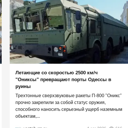
Летающие со скоростью 2500 км/ч
"Ониксы" превращают порты Одессы в
руины
Трехтонные сверхзвуковые ракеты П‑800 "Оникс"
прочно закрепили за собой статус оружия,
способного наносить серьезный ущерб наземным
объектам,...