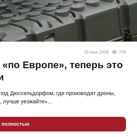
18 мая 2026
708
«по Европе», теперь это
и
 под Дюссельдорфом, где производят дроны,
 лучше уезжайте»...
ь полностью