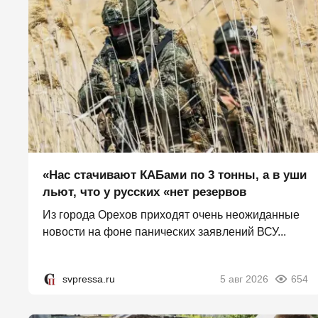
«Нас стачивают КАБами по 3 тонны, а в уши
льют, что у русских «нет резервов
Из города Орехов приходят очень неожиданные
новости на фоне панических заявлений ВСУ...
svpressa.ru
5 авг 2026
654