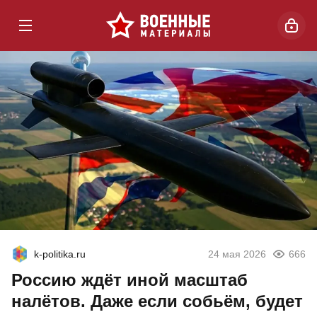
k-politika.ru
24 мая 2026
666
Россию ждёт иной масштаб
налётов. Даже если собьём, будет