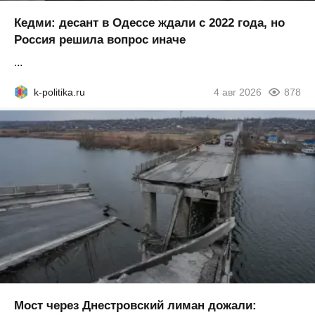
Кедми: десант в Одессе ждали с 2022 года, но
Россия решила вопрос иначе
...
k-politika.ru
4 авг 2026
878
Мост через Днестровский лиман дожали: