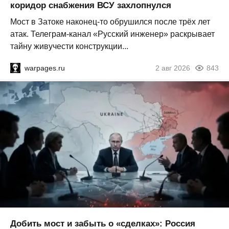
коридор снабжения ВСУ захлопнулся
Мост в Затоке наконец-то обрушился после трёх лет
атак. Телеграм-канал «Русский инженер» раскрывает
тайну живучести конструкции...
warpages.ru
2 авг 2026
843
Добить мост и забыть о «сделках»: Россия