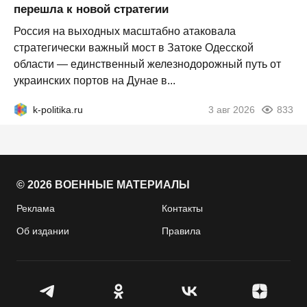
перешла к новой стратегии
Россия на выходных масштабно атаковала
стратегически важный мост в Затоке Одесской
области — единственный железнодорожный путь от
украинских портов на Дунае в...
k-politika.ru
3 авг 2026
833
© 2026 ВОЕННЫЕ МАТЕРИАЛЫ
Реклама
Контакты
Об издании
Правила