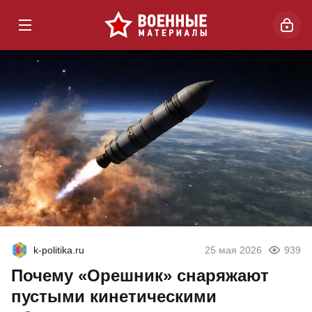
k-politika.ru
25 мая 2026
939
Почему «Орешник» снаряжают
пустыми кинетическими