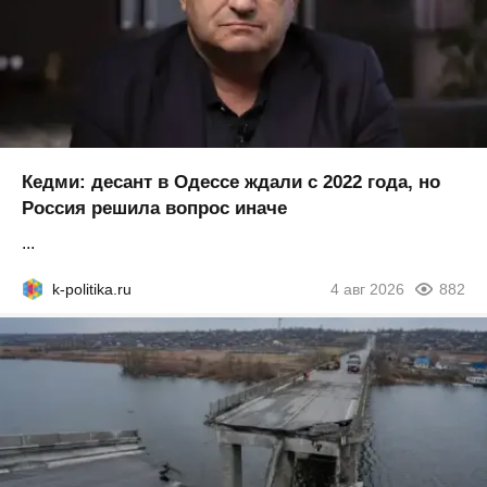
Кедми: десант в Одессе ждали с 2022 года, но
Россия решила вопрос иначе
...
k-politika.ru
4 авг 2026
882