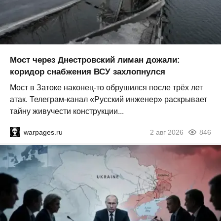
Мост через Днестровский лиман дожали:
коридор снабжения ВСУ захлопнулся
Мост в Затоке наконец-то обрушился после трёх лет
атак. Телеграм-канал «Русский инженер» раскрывает
тайну живучести конструкции...
warpages.ru
2 авг 2026
846