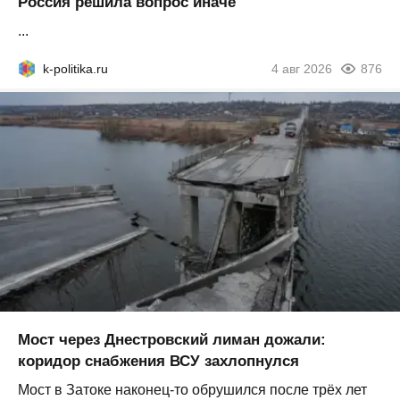
Россия решила вопрос иначе
...
k-politika.ru
4 авг 2026
876
Мост через Днестровский лиман дожали:
коридор снабжения ВСУ захлопнулся
Мост в Затоке наконец-то обрушился после трёх лет