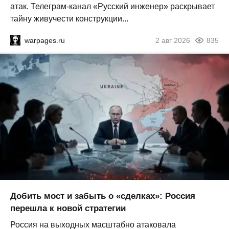
атак. Телеграм-канал «Русский инженер» раскрывает
тайну живучести конструкции...
warpages.ru
2 авг 2026
835
Добить мост и забыть о «сделках»: Россия
перешла к новой стратегии
Россия на выходных масштабно атаковала