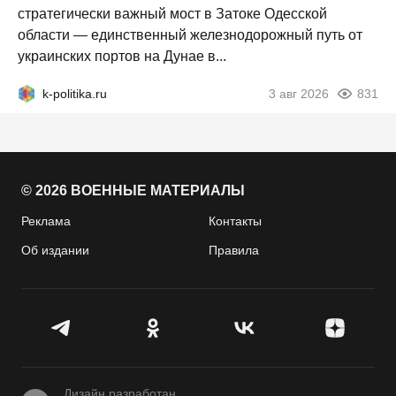
стратегически важный мост в Затоке Одесской
области — единственный железнодорожный путь от
украинских портов на Дунае в...
k-politika.ru
3 авг 2026
831
© 2026 ВОЕННЫЕ МАТЕРИАЛЫ
Реклама
Контакты
Об издании
Правила