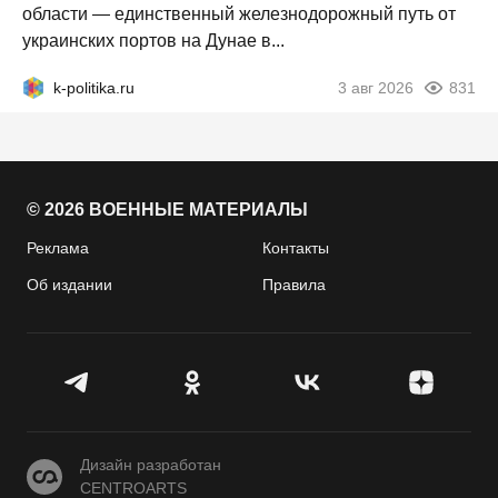
области — единственный железнодорожный путь от
украинских портов на Дунае в...
k-politika.ru
3 авг 2026
831
© 2026 ВОЕННЫЕ МАТЕРИАЛЫ
Реклама
Контакты
Об издании
Правила
CENTROARTS