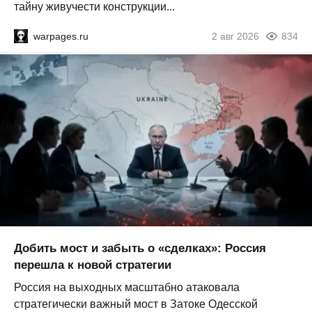
тайну живучести конструкции...
warpages.ru
2 авг 2026
834
Добить мост и забыть о «сделках»: Россия
перешла к новой стратегии
Россия на выходных масштабно атаковала
стратегически важный мост в Затоке Одесской