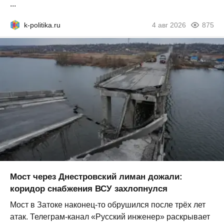
...
k-politika.ru
4 авг 2026
875
Мост через Днестровский лиман дожали:
коридор снабжения ВСУ захлопнулся
Мост в Затоке наконец-то обрушился после трёх лет
атак. Телеграм-канал «Русский инженер» раскрывает