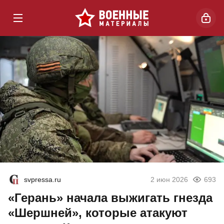
svpressa.ru
2 июн 2026
693
«Герань» начала выжигать гнезда
«Шершней», которые атакуют