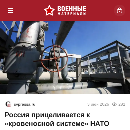
svpressa.ru
3 июн 2026
291
Россия прицеливается к
«кровеносной системе» НАТО