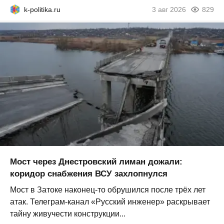
k-politika.ru
3 авг 2026
829
Мост через Днестровский лиман дожали:
коридор снабжения ВСУ захлопнулся
Мост в Затоке наконец-то обрушился после трёх лет
атак. Телеграм-канал «Русский инженер» раскрывает
тайну живучести конструкции...