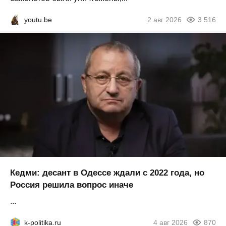
youtu.be
2 авг 2026
3 516
Кедми: десант в Одессе ждали с 2022 года, но
Россия решила вопрос иначе
...
k-politika.ru
4 авг 2026
870