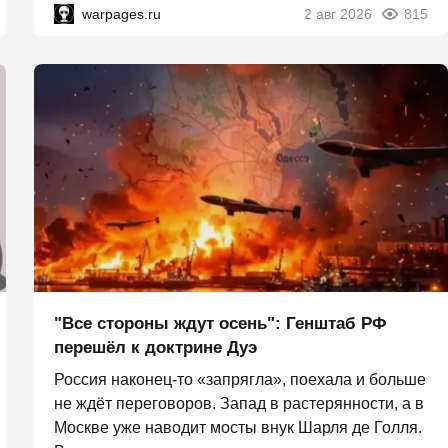
warpages.ru
2 авг 2026
815
"Все стороны ждут осень": Генштаб РФ
перешёл к доктрине Дуэ
Россия наконец-то «запрягла», поехала и больше
не ждёт переговоров. Запад в растерянности, а в
Москве уже наводит мосты внук Шарля де Голля.