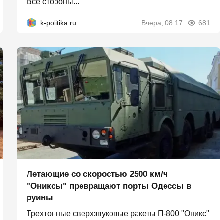
Все стороны...
k-politika.ru
Вчера, 08:17
681
Летающие со скоростью 2500 км/ч
"Ониксы" превращают порты Одессы в
руины
Трехтонные сверхзвуковые ракеты П‑800 "Оникс"