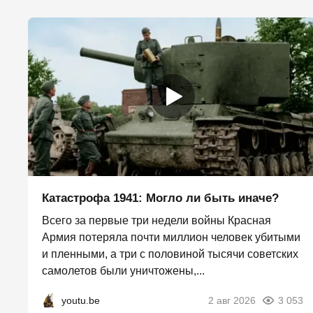
Катастрофа 1941: Могло ли быть иначе?
Всего за первые три недели войны Красная
Армия потеряла почти миллион человек убитыми
и пленными, а три с половиной тысячи советских
самолетов были уничтожены,...
youtu.be
2 авг 2026
3 053