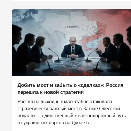
Добить мост и забыть о «сделках»: Россия
перешла к новой стратегии
Россия на выходных масштабно атаковала
стратегически важный мост в Затоке Одесской
области — единственный железнодорожный путь
от украинских портов на Дунае в...