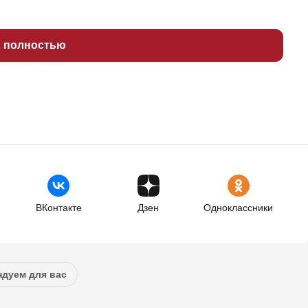
ь полностью
ВКонтакте
Дзен
Одноклассники
дуем для вас