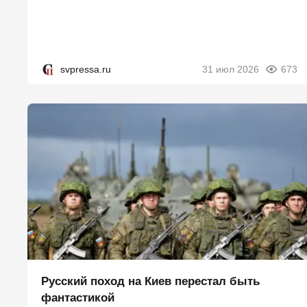
svpressa.ru
31 июл 2026
673
Русский поход на Киев перестал быть
фантастикой