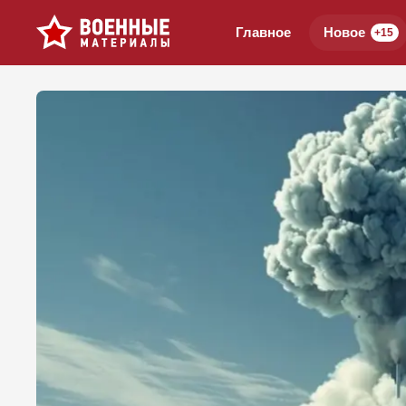
Главное
Новое
+15