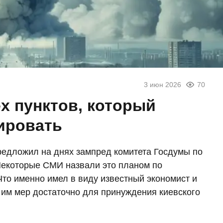
3 июн 2026
70
х пунктов, который
ировать
редложил на днях зампред комитета Госдумы по
Некоторые СМИ назвали это планом по
Что именно имел в виду известный экономист и
 им мер достаточно для принуждения киевского