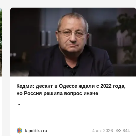
Кедми: десант в Одессе ждали с 2022 года,
но Россия решила вопрос иначе
...
k-politika.ru
4 авг 2026
844