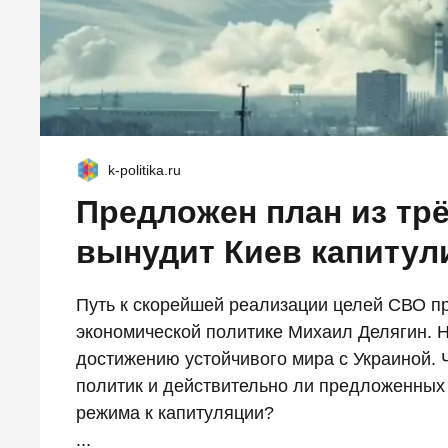
k-politika.ru
Предложен план из трё
вынудит Киев капитул
Путь к скорейшей реализации целей СВО п
экономической политике Михаил Делягин. 
достижению устойчивого мира с Украиной. 
политик и действительно ли предложенных
режима к капитуляции?
...