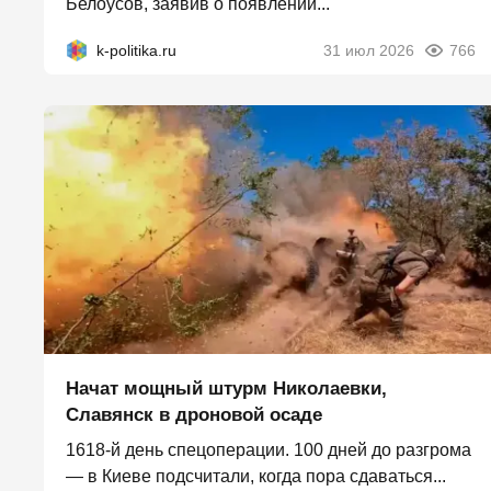
Белоусов, заявив о появлении...
k-politika.ru
31 июл 2026
766
Начат мощный штурм Николаевки,
Славянск в дроновой осаде
1618-й день спецоперации. 100 дней до разгрома
— в Киеве подсчитали, когда пора сдаваться...