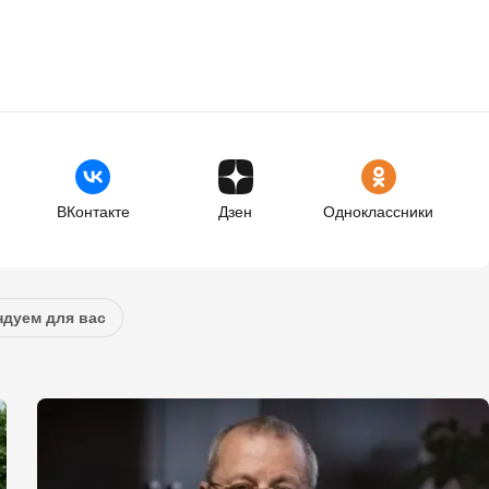
ВКонтакте
Дзен
Одноклассники
дуем для вас