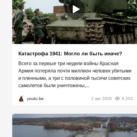
Катастрофа 1941: Могло ли быть иначе?
Всего за первые три недели войны Красная
Армия потеряла почти миллион человек убитыми
и пленными, а три с половиной тысячи советских
самолетов были уничтожены,...
youtu.be
2 авг 2026
4 203