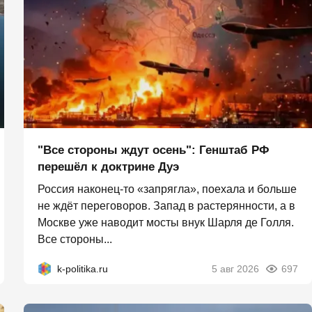
"Все стороны ждут осень": Генштаб РФ
перешёл к доктрине Дуэ
Россия наконец-то «запрягла», поехала и больше
не ждёт переговоров. Запад в растерянности, а в
Москве уже наводит мосты внук Шарля де Голля.
Все стороны...
k-politika.ru
5 авг 2026
697