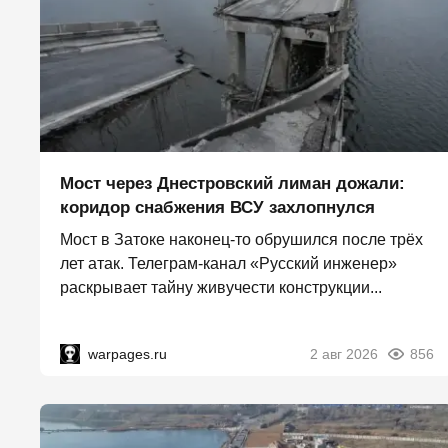
Мост через Днестровский лиман дожали:
коридор снабжения ВСУ захлопнулся
Мост в Затоке наконец-то обрушился после трёх
лет атак. Телеграм-канал «Русский инженер»
раскрывает тайну живучести конструкции...
warpages.ru
2 авг 2026
856