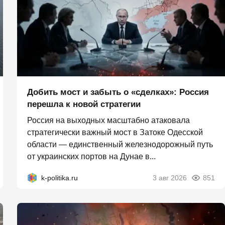
Добить мост и забыть о «сделках»: Россия
перешла к новой стратегии
Россия на выходных масштабно атаковала
стратегически важный мост в Затоке Одесской
области — единственный железнодорожный путь
от украинских портов на Дунае в...
k-politika.ru
3 авг 2026
851