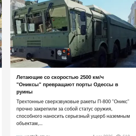
Летающие со скоростью 2500 км/ч
"Ониксы" превращают порты Одессы в
руины
Трехтонные сверхзвуковые ракеты П‑800 "Оникс"
прочно закрепили за собой статус оружия,
способного наносить серьезный ущерб наземным
объектам,...