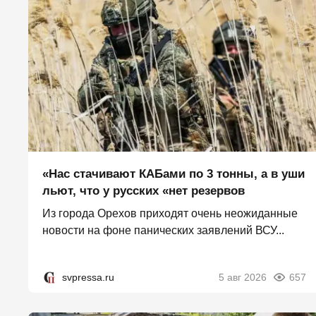
«Нас стачивают КАБами по 3 тонны, а в уши
льют, что у русских «нет резервов
Из города Орехов приходят очень неожиданные
новости на фоне панических заявлений ВСУ...
svpressa.ru
5 авг 2026
657