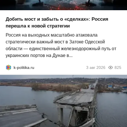
Добить мост и забыть о «сделках»: Россия
перешла к новой стратегии
Россия на выходных масштабно атаковала
стратегически важный мост в Затоке Одесской
области — единственный железнодорожный путь от
украинских портов на Дунае в...
k-politika.ru
3 авг 2026
825