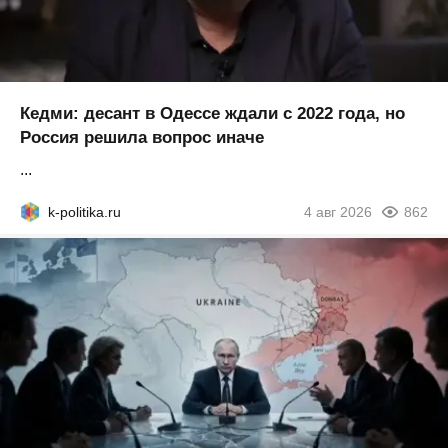
Кедми: десант в Одессе ждали с 2022 года, но
Россия решила вопрос иначе
...
k-politika.ru
4 авг 2026
862