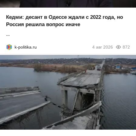
Кедми: десант в Одессе ждали с 2022 года, но
Россия решила вопрос иначе
...
k-politika.ru
4 авг 2026
872