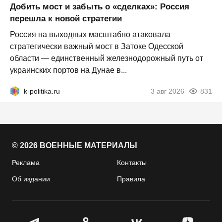
Добить мост и забыть о «сделках»: Россия
перешла к новой стратегии
Россия на выходных масштабно атаковала
стратегически важный мост в Затоке Одесской
области — единственный железнодорожный путь от
украинских портов на Дунае в...
k-politika.ru
3 авг 2026
831
© 2026 ВОЕННЫЕ МАТЕРИАЛЫ
Реклама
Контакты
Об издании
Правила