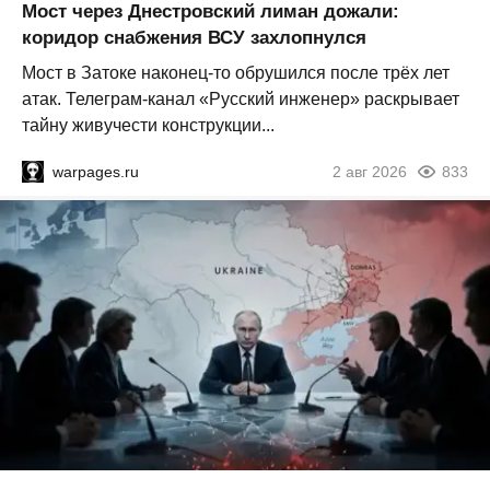
Мост через Днестровский лиман дожали:
коридор снабжения ВСУ захлопнулся
Мост в Затоке наконец-то обрушился после трёх лет
атак. Телеграм-канал «Русский инженер» раскрывает
тайну живучести конструкции...
warpages.ru
2 авг 2026
833