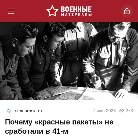
ritmeurasia.ru
7 июн 2026
273
Почему «красные пакеты» не
сработали в 41-м