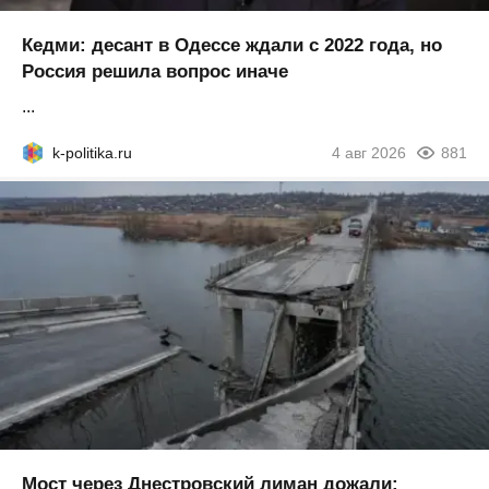
Кедми: десант в Одессе ждали с 2022 года, но
Россия решила вопрос иначе
...
k-politika.ru
4 авг 2026
881
Мост через Днестровский лиман дожали: