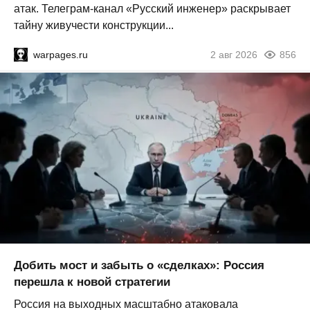
атак. Телеграм-канал «Русский инженер» раскрывает
тайну живучести конструкции...
warpages.ru
2 авг 2026
856
Добить мост и забыть о «сделках»: Россия
перешла к новой стратегии
Россия на выходных масштабно атаковала