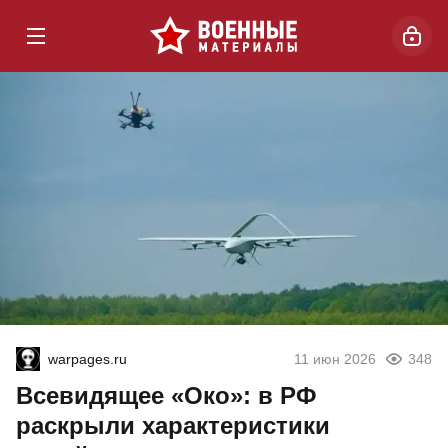
warpages.ru
11 июн 2026
348
Всевидящее «Око»: в РФ
раскрыли характеристики