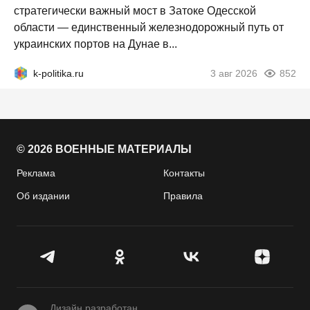
стратегически важный мост в Затоке Одесской
области — единственный железнодорожный путь от
украинских портов на Дунае в...
k-politika.ru
3 авг 2026
852
© 2026 ВОЕННЫЕ МАТЕРИАЛЫ
Реклама
Контакты
Об издании
Правила