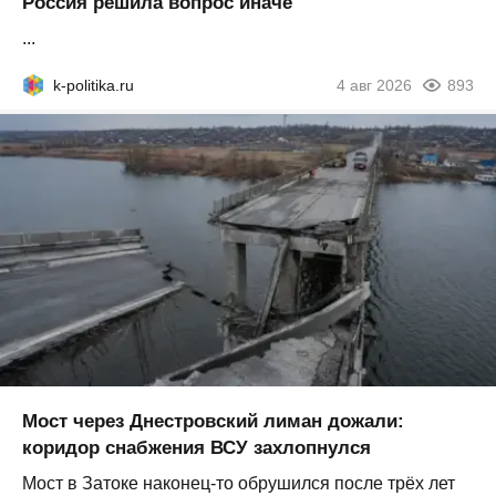
Россия решила вопрос иначе
...
k-politika.ru
4 авг 2026
893
Мост через Днестровский лиман дожали:
коридор снабжения ВСУ захлопнулся
Мост в Затоке наконец-то обрушился после трёх лет