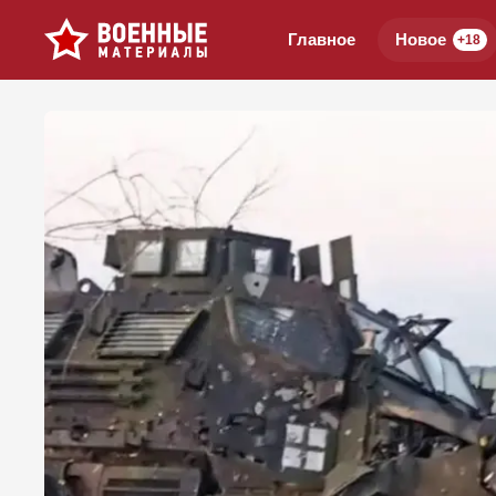
Главное
Новое
+18