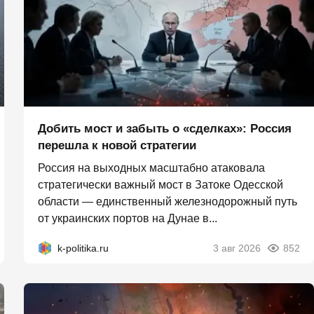
Добить мост и забыть о «сделках»: Россия
перешла к новой стратегии
Россия на выходных масштабно атаковала
стратегически важный мост в Затоке Одесской
области — единственный железнодорожный путь
от украинских портов на Дунае в...
k-politika.ru
3 авг 2026
852