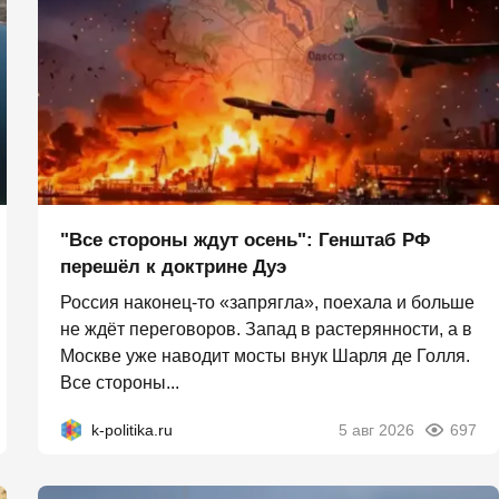
"Все стороны ждут осень": Генштаб РФ
перешёл к доктрине Дуэ
Россия наконец-то «запрягла», поехала и больше
не ждёт переговоров. Запад в растерянности, а в
Москве уже наводит мосты внук Шарля де Голля.
Все стороны...
k-politika.ru
5 авг 2026
697