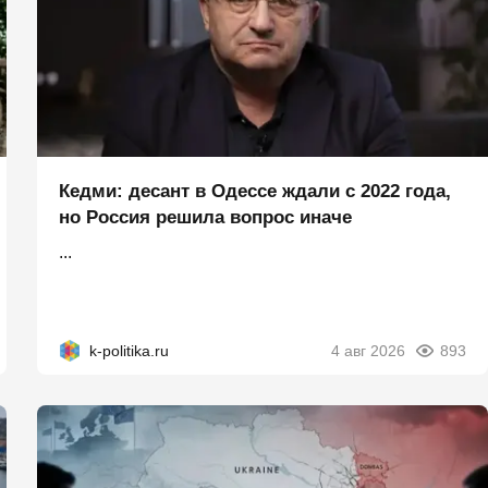
Кедми: десант в Одессе ждали с 2022 года,
но Россия решила вопрос иначе
...
k-politika.ru
4 авг 2026
893