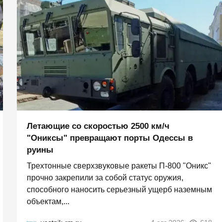
Летающие со скоростью 2500 км/ч
"Ониксы" превращают порты Одессы в
руины
Трехтонные сверхзвуковые ракеты П‑800 "Оникс"
прочно закрепили за собой статус оружия,
способного наносить серьезный ущерб наземным
объектам,...