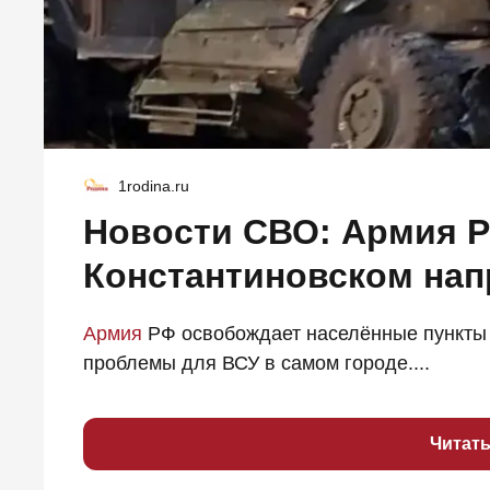
1rodina.ru
Новости СВО: Армия Р
Константиновском на
Армия
РФ освобождает населённые пункты 
проблемы для ВСУ в самом городе....
Читат