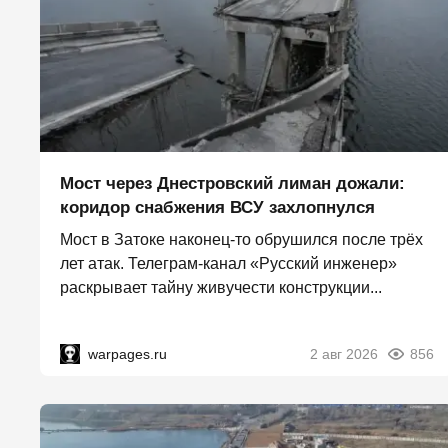
Мост через Днестровский лиман дожали:
коридор снабжения ВСУ захлопнулся
Мост в Затоке наконец-то обрушился после трёх
лет атак. Телеграм-канал «Русский инженер»
раскрывает тайну живучести конструкции...
warpages.ru
2 авг 2026
856