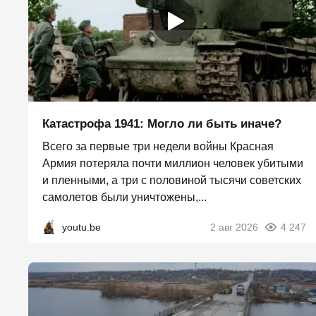
Катастрофа 1941: Могло ли быть иначе?
Всего за первые три недели войны Красная
Армия потеряла почти миллион человек убитыми
и пленными, а три с половиной тысячи советских
самолетов были уничтожены,...
youtu.be
2 авг 2026
4 247