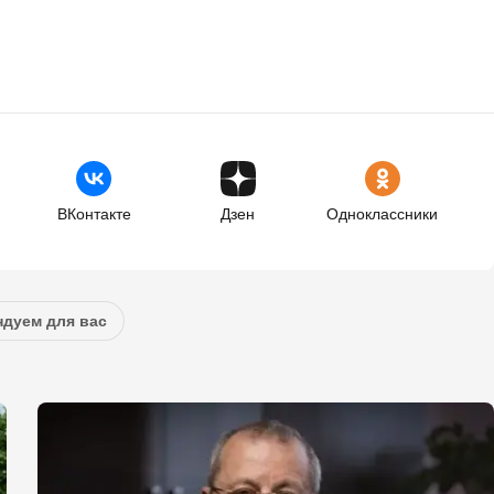
ВКонтакте
Дзен
Одноклассники
дуем для вас