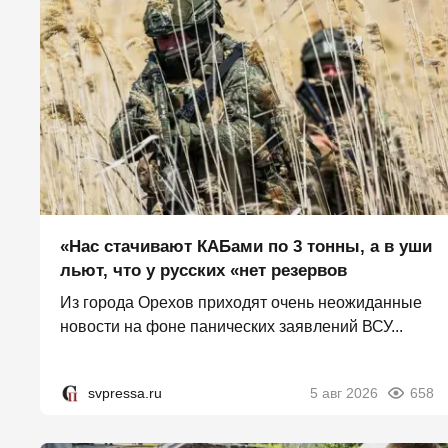
«Нас стачивают КАБами по 3 тонны, а в уши
льют, что у русских «нет резервов
Из города Орехов приходят очень неожиданные
новости на фоне панических заявлений ВСУ...
svpressa.ru
5 авг 2026
658