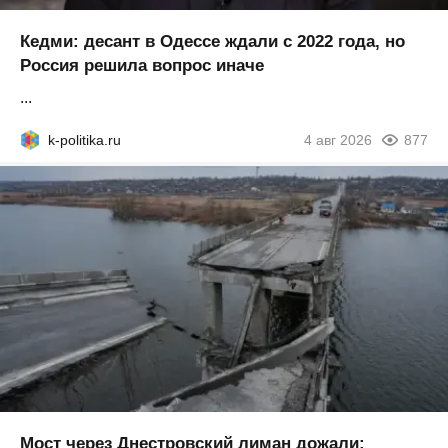
Кедми: десант в Одессе ждали с 2022 года, но
Россия решила вопрос иначе
...
k-politika.ru
4 авг 2026
877
Мост через Днестровский лиман дожали: