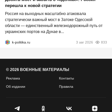
перешла к новой стратегии
Россия на выходных масштабно атаковала
стратегически важный мост в Затоке Одесской
области — единственный железнодорожный путь от
украинских портов на Дунае в...
k-politika.ru
3 авг 2026
833
© 2026 ВОЕННЫЕ МАТЕРИАЛЫ
Реклама
Контакты
Об издании
Правила