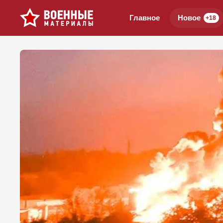
Главное
Новое
+18