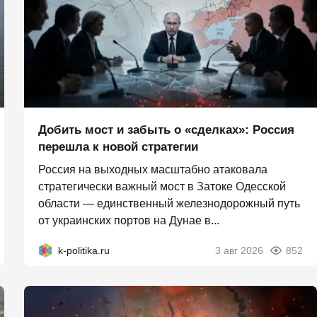
Добить мост и забыть о «сделках»: Россия
перешла к новой стратегии
Россия на выходных масштабно атаковала
стратегически важный мост в Затоке Одесской
области — единственный железнодорожный путь
от украинских портов на Дунае в...
k-politika.ru
3 авг 2026
852