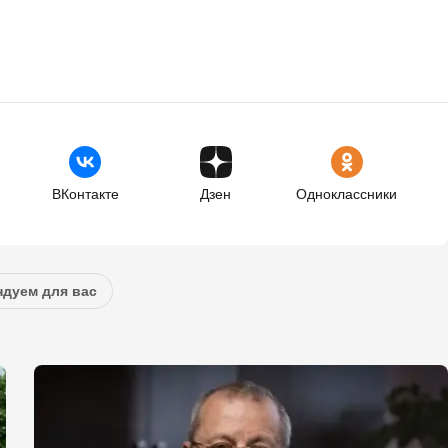
ВКонтакте
Дзен
Одноклассники
дуем для вас