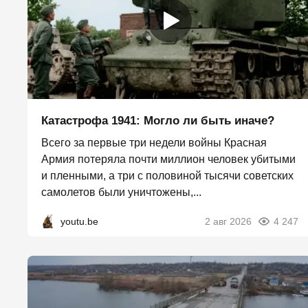
Катастрофа 1941: Могло ли быть иначе?
Всего за первые три недели войны Красная
Армия потеряла почти миллион человек убитыми
и пленными, а три с половиной тысячи советских
самолетов были уничтожены,...
youtu.be
2 авг 2026
4 247