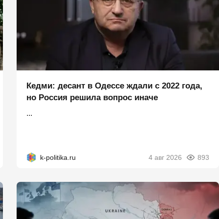
Кедми: десант в Одессе ждали с 2022 года,
но Россия решила вопрос иначе
...
k-politika.ru
4 авг 2026
893