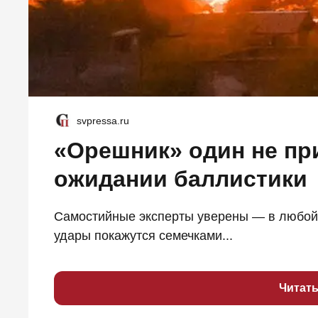
svpressa.ru
«Орешник» один не пр
ожидании баллистики
Самостийные эксперты уверены — в любой 
удары покажутся семечками...
Читат