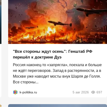
"Все стороны ждут осень": Генштаб РФ
перешёл к доктрине Дуэ
Россия наконец-то «запрягла», поехала и больше
не ждёт переговоров. Запад в растерянности, а в
Москве уже наводит мосты внук Шарля де Голля.
Все стороны...
k-politika.ru
5 авг 2026
697