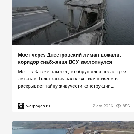
Мост через Днестровский лиман дожали:
коридор снабжения ВСУ захлопнулся
Мост в Затоке наконец-то обрушился после трёх
лет атак. Телеграм-канал «Русский инженер»
раскрывает тайну живучести конструкции...
warpages.ru
2 авг 2026
856