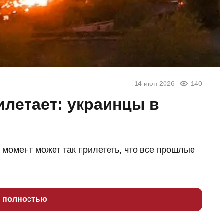
14 июн 2026
140
илетает: украинцы в
момент может так прилететь, что все прошлые
ь полностью