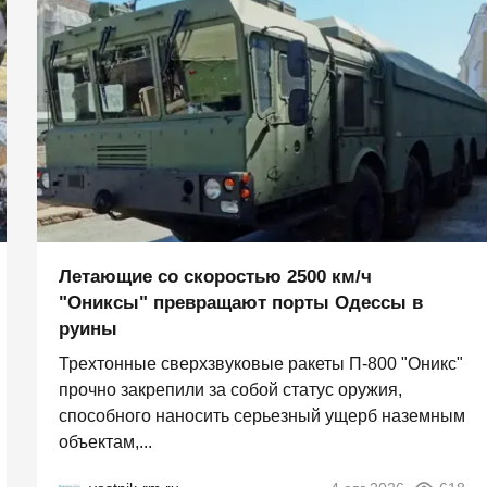
Летающие со скоростью 2500 км/ч
"Ониксы" превращают порты Одессы в
руины
Трехтонные сверхзвуковые ракеты П‑800 "Оникс"
прочно закрепили за собой статус оружия,
способного наносить серьезный ущерб наземным
объектам,...