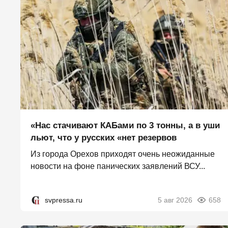
«Нас стачивают КАБами по 3 тонны, а в уши
льют, что у русских «нет резервов
Из города Орехов приходят очень неожиданные
новости на фоне панических заявлений ВСУ...
svpressa.ru
5 авг 2026
658