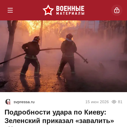
svpressa.ru
15 июн 2026
81
Подробности удара по Киеву:
Зеленский приказал «завалить»