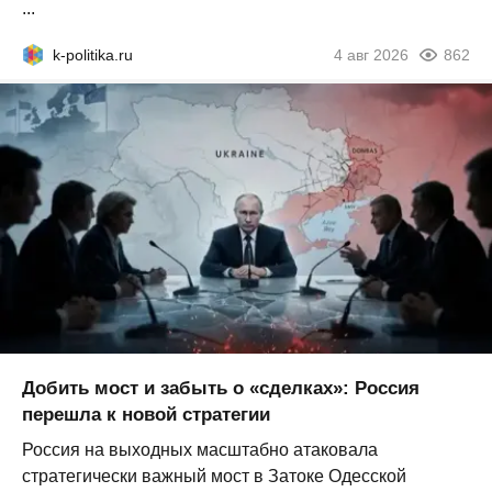
...
k-politika.ru
4 авг 2026
862
Добить мост и забыть о «сделках»: Россия
перешла к новой стратегии
Россия на выходных масштабно атаковала
стратегически важный мост в Затоке Одесской