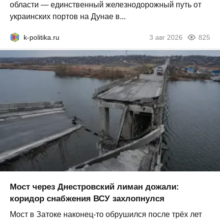
области — единственный железнодорожный путь от
украинских портов на Дунае в...
k-politika.ru
3 авг 2026
825
Мост через Днестровский лиман дожали:
коридор снабжения ВСУ захлопнулся
Мост в Затоке наконец-то обрушился после трёх лет