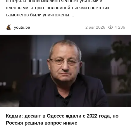
потеряла почти миллион человек убитыми и
пленными, а три с половиной тысячи советских
самолетов были уничтожены,...
youtu.be
2 авг 2026
4 236
Кедми: десант в Одессе ждали с 2022 года, но
Россия решила вопрос иначе