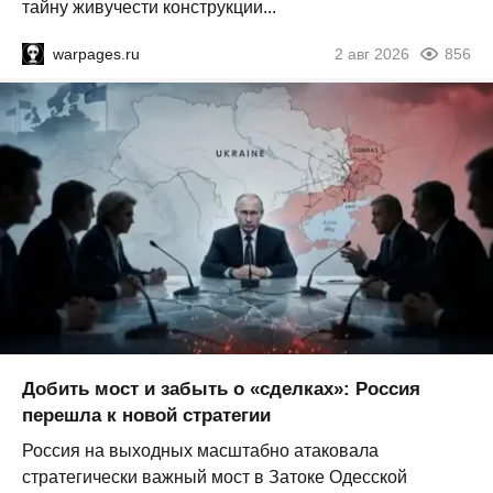
тайну живучести конструкции...
warpages.ru
2 авг 2026
856
Добить мост и забыть о «сделках»: Россия
перешла к новой стратегии
Россия на выходных масштабно атаковала
стратегически важный мост в Затоке Одесской