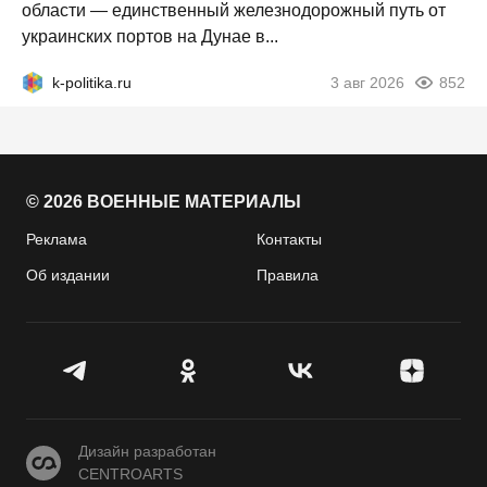
области — единственный железнодорожный путь от
украинских портов на Дунае в...
k-politika.ru
3 авг 2026
852
© 2026 ВОЕННЫЕ МАТЕРИАЛЫ
Реклама
Контакты
Об издании
Правила
CENTROARTS