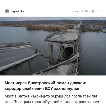
...
k-politika.ru
4 авг 2026
893
Мост через Днестровский лиман дожали:
коридор снабжения ВСУ захлопнулся
Мост в Затоке наконец-то обрушился после трёх лет
атак. Телеграм-канал «Русский инженер» раскрывает