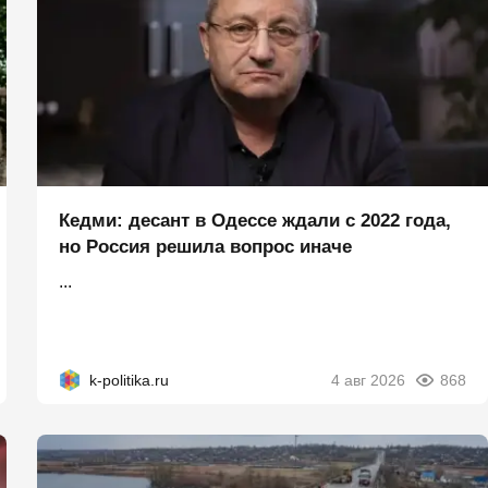
Кедми: десант в Одессе ждали с 2022 года,
но Россия решила вопрос иначе
...
k-politika.ru
4 авг 2026
868