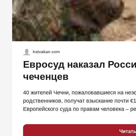
lratvakan.com
Евросуд наказал Росс
чеченцев
40 жителей Чечни, пожаловавшиеся на не
родственников, получат взыскание почти €1
Европейского суда по правам человека – ре
Читат