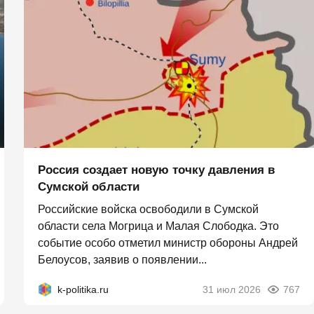
Россия создает новую точку давления в
Сумской области
Российские войска освободили в Сумской
области села Могрица и Малая Слободка. Это
событие особо отметил министр обороны Андрей
Белоусов, заявив о появлении...
k-politika.ru
31 июл 2026
767