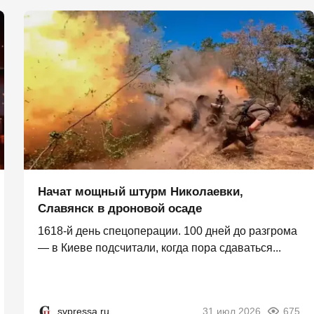
Начат мощный штурм Николаевки,
Славянск в дроновой осаде
1618-й день спецоперации. 100 дней до разгрома
— в Киеве подсчитали, когда пора сдаваться...
svpressa.ru
31 июл 2026
675