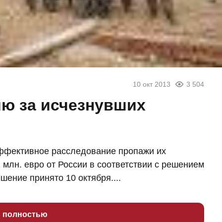
10 окт 2013
3 504
ию за исчезнувших
эффективное расследование пропажи их
 млн. евро от России в соответствии с решением
шение принято 10 октября....
ь полностью