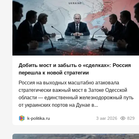
Добить мост и забыть о «сделках»: Россия
перешла к новой стратегии
Россия на выходных масштабно атаковала
стратегически важный мост в Затоке Одесской
области — единственный железнодорожный путь
от украинских портов на Дунае в...
k-politika.ru
3 авг 2026
829