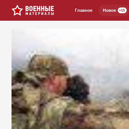
Главное
Новое
+15