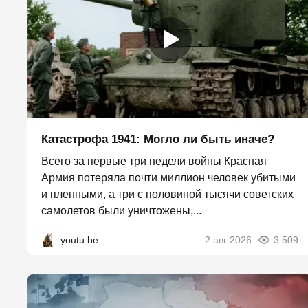
Катастрофа 1941: Могло ли быть иначе?
Всего за первые три недели войны Красная
Армия потеряла почти миллион человек убитыми
и пленными, а три с половиной тысячи советских
самолетов были уничтожены,...
youtu.be
2 авг 2026
3 509