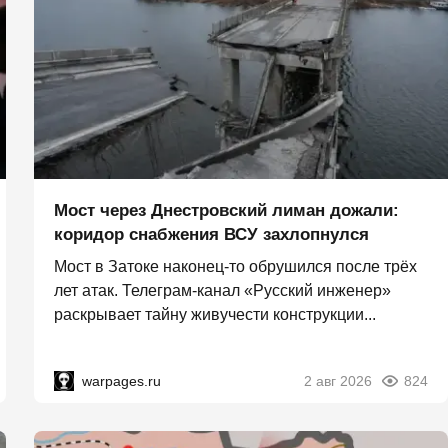
Мост через Днестровский лиман дожали:
коридор снабжения ВСУ захлопнулся
Мост в Затоке наконец-то обрушился после трёх
лет атак. Телеграм-канал «Русский инженер»
раскрывает тайну живучести конструкции...
warpages.ru
2 авг 2026
824