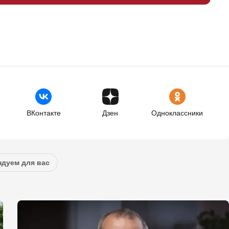
ВКонтакте
Дзен
Одноклассники
дуем для вас