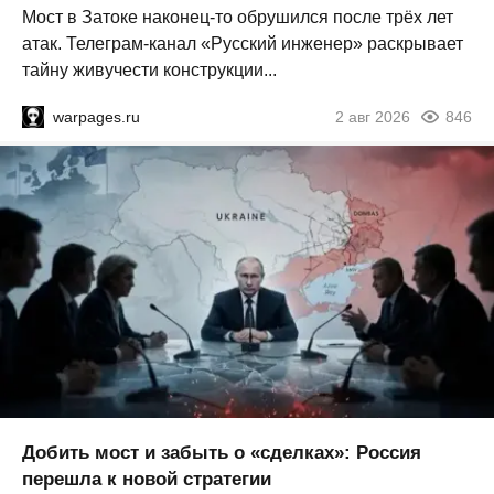
Мост в Затоке наконец-то обрушился после трёх лет
атак. Телеграм-канал «Русский инженер» раскрывает
тайну живучести конструкции...
warpages.ru
2 авг 2026
846
Добить мост и забыть о «сделках»: Россия
перешла к новой стратегии