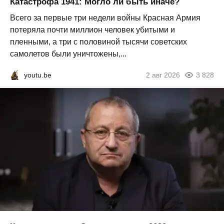
Катастрофа 1941: Могло ли быть иначе?
Всего за первые три недели войны Красная Армия
потеряла почти миллион человек убитыми и
пленными, а три с половиной тысячи советских
самолетов были уничтожены,...
youtu.be
2 авг 2026
3 828