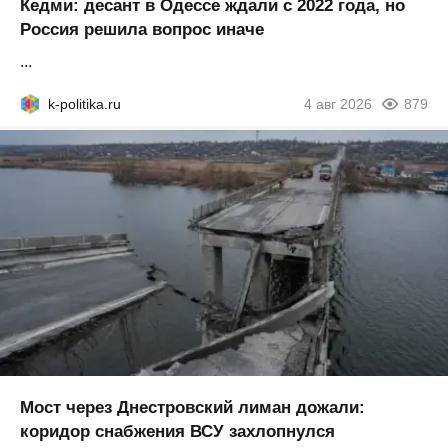
Кедми: десант в Одессе ждали с 2022 года, но
Россия решила вопрос иначе
...
k-politika.ru
4 авг 2026
879
Мост через Днестровский лиман дожали:
коридор снабжения ВСУ захлопнулся