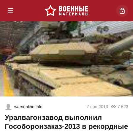
warsonline.info
7 ноя 2013
7 623
Уралвагонзавод выполнил
Гособоронзаказ-2013 в рекордные