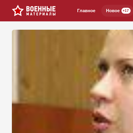
Главное
Новое
+17