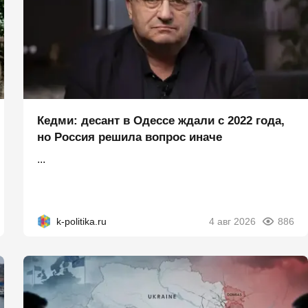
Кедми: десант в Одессе ждали с 2022 года,
но Россия решила вопрос иначе
...
k-politika.ru
4 авг 2026
886