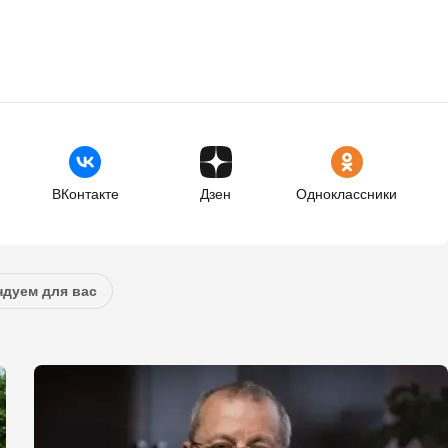
ВКонтакте
Дзен
Одноклассники
дуем для вас