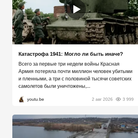
Катастрофа 1941: Могло ли быть иначе?
Всего за первые три недели войны Красная
Армия потеряла почти миллион человек убитыми
и пленными, а три с половиной тысячи советских
самолетов были уничтожены,...
youtu.be
2 авг 2026
3 999