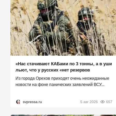
«Нас стачивают КАБами по 3 тонны, а в уши
льют, что у русских «нет резервов
Из города Орехов приходят очень неожиданные
новости на фоне панических заявлений ВСУ...
svpressa.ru
5 авг 2026
657