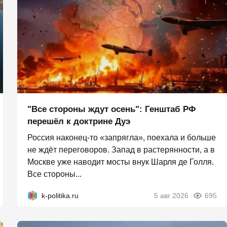
"Все стороны ждут осень": Генштаб РФ
перешёл к доктрине Дуэ
Россия наконец-то «запрягла», поехала и больше
не ждёт переговоров. Запад в растерянности, а в
Москве уже наводит мосты внук Шарля де Голля.
Все стороны...
k-politika.ru
5 авг 2026
695