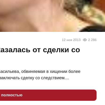
12 ноя 2013
2 286
азалась от сделки со
асильева, обвиняемая в хищении более
аключать сделку со следствием....
ь полностью