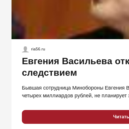
ria56.ru
Евгения Васильева отк
следствием
Бывшая сотрудница Минобороны Евгения В
четырех миллиардов рублей, не планирует з
Читат