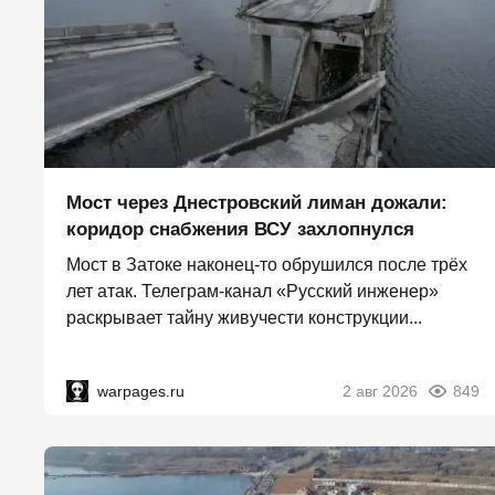
Мост через Днестровский лиман дожали:
коридор снабжения ВСУ захлопнулся
Мост в Затоке наконец-то обрушился после трёх
лет атак. Телеграм-канал «Русский инженер»
раскрывает тайну живучести конструкции...
warpages.ru
2 авг 2026
849