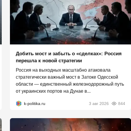
Добить мост и забыть о «сделках»: Россия
перешла к новой стратегии
Россия на выходных масштабно атаковала
стратегически важный мост в Затоке Одесской
области — единственный железнодорожный путь
от украинских портов на Дунае в...
k-politika.ru
3 авг 2026
844