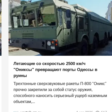
Летающие со скоростью 2500 км/ч
"Ониксы" превращают порты Одессы в
руины
Трехтонные сверхзвуковые ракеты П‑800 "Оникс"
прочно закрепили за собой статус оружия,
способного наносить серьезный ущерб наземным
объектам,...