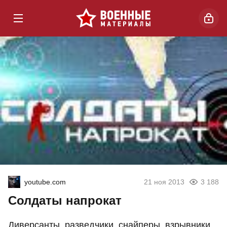
youtube.com
21 ноя 2013
3 188
Солдаты напрокат
Диверсанты, разведчики, снайперы, взрывники,