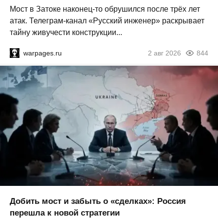
Мост в Затоке наконец-то обрушился после трёх лет
атак. Телеграм-канал «Русский инженер» раскрывает
тайну живучести конструкции...
warpages.ru
2 авг 2026
844
Добить мост и забыть о «сделках»: Россия
перешла к новой стратегии