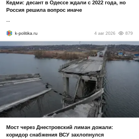
Кедми: десант в Одессе ждали с 2022 года, но
Россия решила вопрос иначе
...
k-politika.ru
4 авг 2026
879
Мост через Днестровский лиман дожали:
коридор снабжения ВСУ захлопнулся