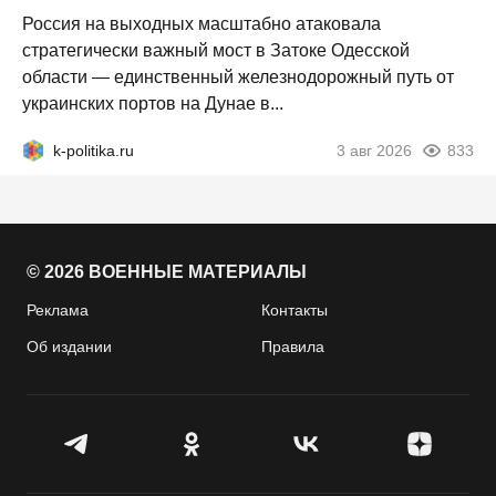
Россия на выходных масштабно атаковала
стратегически важный мост в Затоке Одесской
области — единственный железнодорожный путь от
украинских портов на Дунае в...
k-politika.ru
3 авг 2026
833
© 2026 ВОЕННЫЕ МАТЕРИАЛЫ
Реклама
Контакты
Об издании
Правила