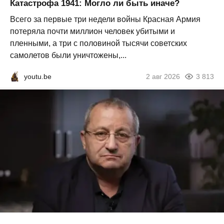
Катастрофа 1941: Могло ли быть иначе?
Всего за первые три недели войны Красная Армия
потеряла почти миллион человек убитыми и
пленными, а три с половиной тысячи советских
самолетов были уничтожены,...
youtu.be
2 авг 2026
3 813