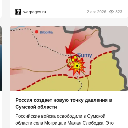
warpages.ru
2 авг 2026
823
Россия создает новую точку давления в
Сумской области
Российские войска освободили в Сумской
области села Могрица и Малая Слободка. Это