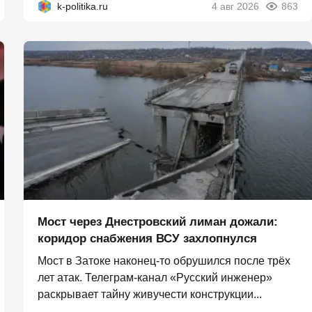
k-politika.ru
4 авг 2026
863
Мост через Днестровский лиман дожали:
коридор снабжения ВСУ захлопнулся
Мост в Затоке наконец-то обрушился после трёх
лет атак. Телеграм-канал «Русский инженер»
раскрывает тайну живучести конструкции...