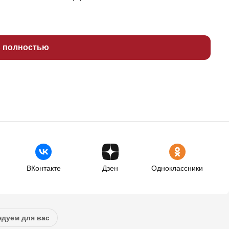
ь полностью
ВКонтакте
Дзен
Одноклассники
дуем для вас