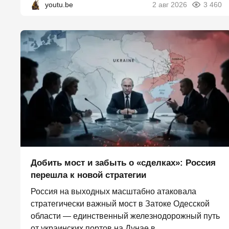
youtu.be
2 авг 2026
3 460
Добить мост и забыть о «сделках»: Россия
перешла к новой стратегии
Россия на выходных масштабно атаковала
стратегически важный мост в Затоке Одесской
области — единственный железнодорожный путь
от украинских портов на Дунае в...