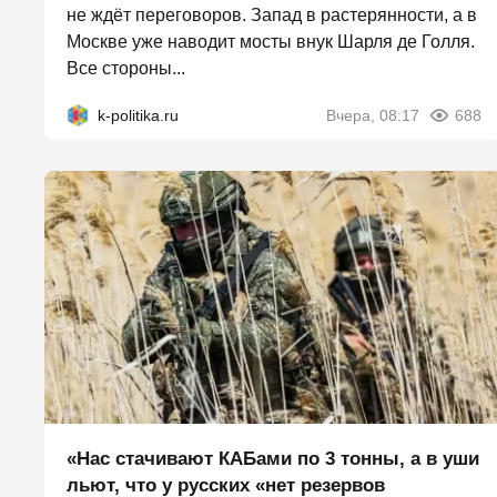
не ждёт переговоров. Запад в растерянности, а в
Москве уже наводит мосты внук Шарля де Голля.
Все стороны...
k-politika.ru
Вчера, 08:17
688
«Нас стачивают КАБами по 3 тонны, а в уши
льют, что у русских «нет резервов