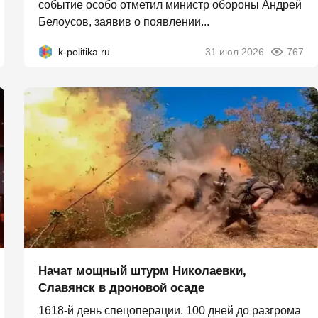
событие особо отметил министр обороны Андрей
Белоусов, заявив о появлении...
k-politika.ru
31 июл 2026
767
Начат мощный штурм Николаевки,
Славянск в дроновой осаде
1618-й день спецоперации. 100 дней до разгрома