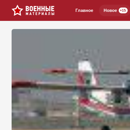
Главное
Новое
+15