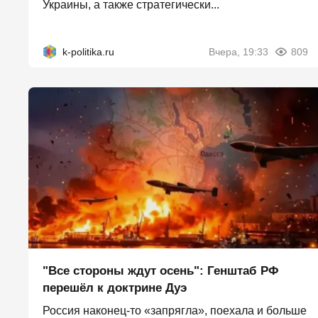
Украины, а также стратегически...
k-politika.ru
Вчера, 19:33
809
"Все стороны ждут осень": Генштаб РФ
перешёл к доктрине Дуэ
Россия наконец-то «запрягла», поехала и больше