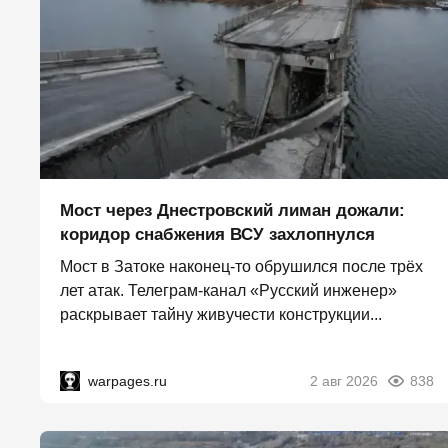
Мост через Днестровский лиман дожали:
коридор снабжения ВСУ захлопнулся
Мост в Затоке наконец-то обрушился после трёх
лет атак. Телеграм-канал «Русский инженер»
раскрывает тайну живучести конструкции...
warpages.ru
2 авг 2026
838