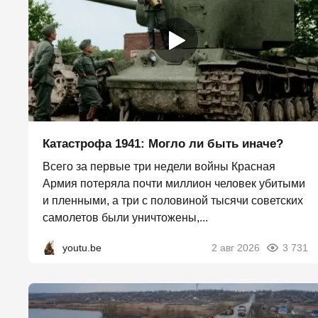
Катастрофа 1941: Могло ли быть иначе?
Всего за первые три недели войны Красная
Армия потеряла почти миллион человек убитыми
и пленными, а три с половиной тысячи советских
самолетов были уничтожены,...
youtu.be
2 авг 2026
3 731