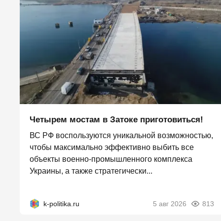
Четырем мостам в Затоке приготовиться!
ВС РФ воспользуются уникальной возможностью,
чтобы максимально эффективно выбить все
объекты военно-промышленного комплекса
Украины, а также стратегически...
k-politika.ru
5 авг 2026
813