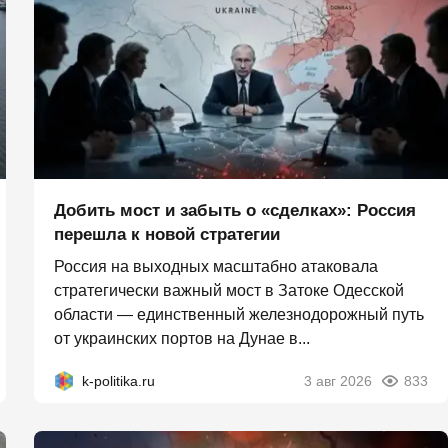
Добить мост и забыть о «сделках»: Россия
перешла к новой стратегии
Россия на выходных масштабно атаковала
стратегически важный мост в Затоке Одесской
области — единственный железнодорожный путь
от украинских портов на Дунае в...
k-politika.ru
3 авг 2026
833