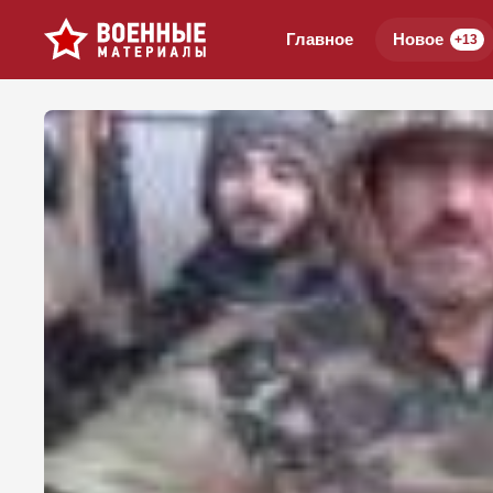
Главное
Новое
+13