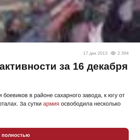
17 дек 2013
2 394
активности за 16 декабря
боевиков в районе сахарного завода, к югу от
рталах. За сутки
армия
освободила несколько
ь полностью