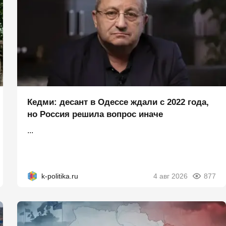
Кедми: десант в Одессе ждали с 2022 года,
но Россия решила вопрос иначе
...
k-politika.ru
4 авг 2026
877