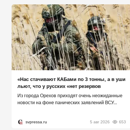
«Нас стачивают КАБами по 3 тонны, а в уши
льют, что у русских «нет резервов
Из города Орехов приходят очень неожиданные
новости на фоне панических заявлений ВСУ...
svpressa.ru
5 авг 2026
653