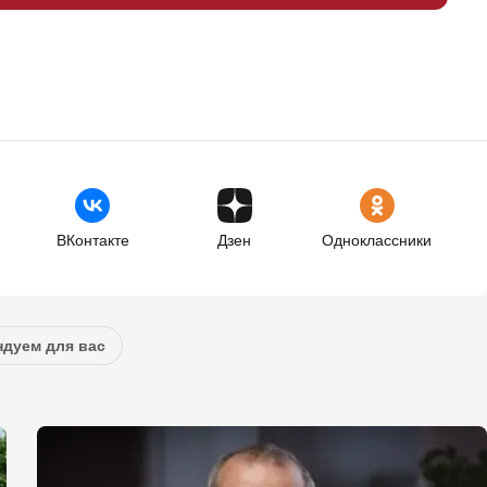
ВКонтакте
Дзен
Одноклассники
дуем для вас