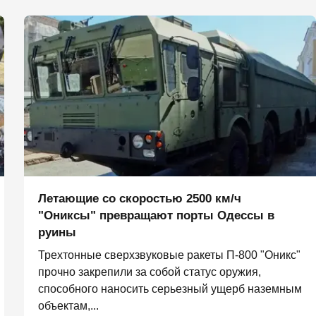
Летающие со скоростью 2500 км/ч
"Ониксы" превращают порты Одессы в
руины
Трехтонные сверхзвуковые ракеты П‑800 "Оникс"
прочно закрепили за собой статус оружия,
способного наносить серьезный ущерб наземным
объектам,...