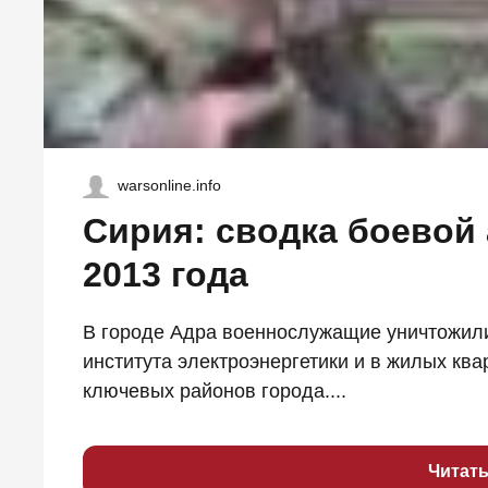
warsonline.info
Сирия: сводка боевой 
2013 года
В городе Адра военнослужащие уничтожили 
института электроэнергетики и в жилых ква
ключевых районов города....
Читат