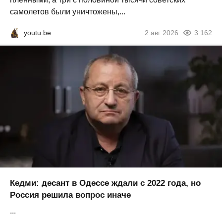
самолетов были уничтожены,...
youtu.be
2 авг 2026
3 162
Кедми: десант в Одессе ждали с 2022 года, но
Россия решила вопрос иначе
...