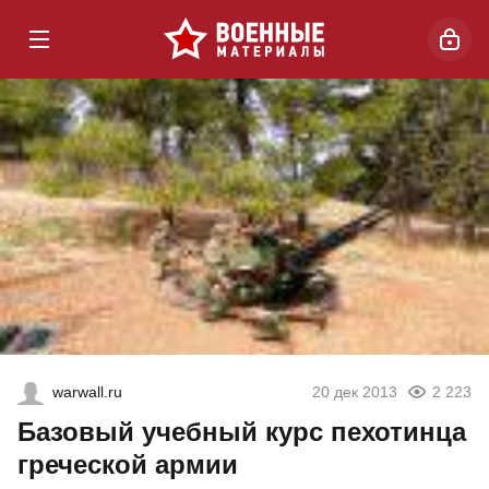
warwall.ru
20 дек 2013
2 223
Базовый учебный курс пехотинца
греческой армии