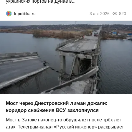
украинских портов на Дунае в...
k-politika.ru
3 авг 2026
820
Мост через Днестровский лиман дожали:
коридор снабжения ВСУ захлопнулся
Мост в Затоке наконец-то обрушился после трёх лет
атак. Телеграм-канал «Русский инженер» раскрывает