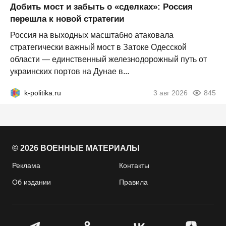
Добить мост и забыть о «сделках»: Россия
перешла к новой стратегии
Россия на выходных масштабно атаковала
стратегически важный мост в Затоке Одесской
области — единственный железнодорожный путь от
украинских портов на Дунае в...
k-politika.ru
3 авг 2026
845
© 2026 ВОЕННЫЕ МАТЕРИАЛЫ
Реклама
Контакты
Об издании
Правила