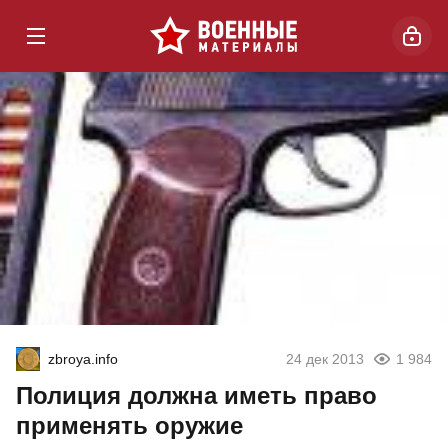
zbroya.info
24 дек 2013
1 984
Полиция должна иметь право
применять оружие