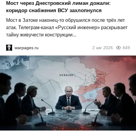
Мост через Днестровский лиман дожали:
коридор снабжения ВСУ захлопнулся
Мост в Затоке наконец-то обрушился после трёх лет
атак. Телеграм-канал «Русский инженер» раскрывает
тайну живучести конструкции...
warpages.ru
2 авг 2026
849