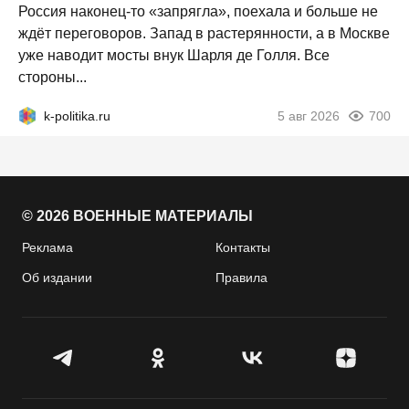
Россия наконец-то «запрягла», поехала и больше не
ждёт переговоров. Запад в растерянности, а в Москве
уже наводит мосты внук Шарля де Голля. Все
стороны...
k-politika.ru
5 авг 2026
700
© 2026 ВОЕННЫЕ МАТЕРИАЛЫ
Реклама
Контакты
Об издании
Правила