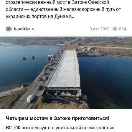
стратегически важный мост в Затоке Одесской
области — единственный железнодорожный путь от
украинских портов на Дунае в...
k-politika.ru
3 авг 2026
864
Четырем мостам в Затоке приготовиться!
ВС РФ воспользуются уникальной возможностью,