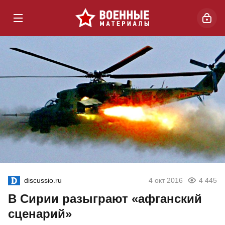
discussio.ru
4 окт 2016
4 445
В Сирии разыграют «афганский
сценарий»