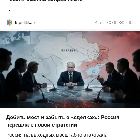
...
k-politika.ru
4 авг 2026
898
Добить мост и забыть о «сделках»: Россия
перешла к новой стратегии
Россия на выходных масштабно атаковала