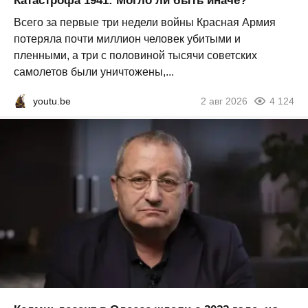
Катастрофа 1941: Могло ли быть иначе?
Всего за первые три недели войны Красная Армия
потеряла почти миллион человек убитыми и
пленными, а три с половиной тысячи советских
самолетов были уничтожены,...
youtu.be
2 авг 2026
4 124