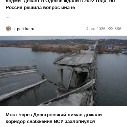
Кедми: десант в Одессе ждали с 2022 года, но
Россия решила вопрос иначе
...
k-politika.ru
4 авг 2026
886
Мост через Днестровский лиман дожали:
коридор снабжения ВСУ захлопнулся