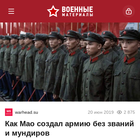
warhead.su
20 июн 2019
2 875
Как Мао создал армию без званий
и мундиров