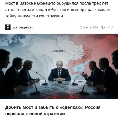
Мост в Затоке наконец-то обрушился после трёх лет
атак. Телеграм-канал «Русский инженер» раскрывает
тайну живучести конструкции...
warpages.ru
2 авг 2026
849
Добить мост и забыть о «сделках»: Россия
перешла к новой стратегии