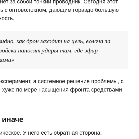
янет за собой тонкий проводник. Сегодня этот
рь с оптоволокном, дающим гораздо большую
ость.
идно, как дрон заходит на цель, волоча за
войска наносят удары там, где эфир
ками»
ксперимент, а системное решение проблемы, с
ё хуже по мере насыщения фронта средствами
 иначе
еское. У него есть обратная сторона: