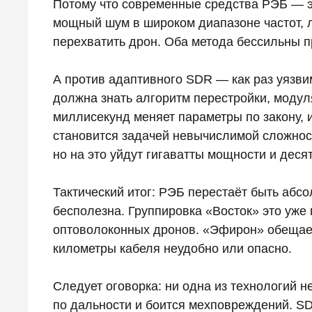
Потому что современные средства РЭБ — эт
мощный шум в широком диапазоне частот, 
перехватить дрон. Оба метода бессильны п
А против адаптивного SDR — как раз уязви
должна знать алгоритм перестройки, модул
миллисекунд меняет параметры по закону, 
становится задачей невычислимой сложнос
но на это уйдут гигаватты мощности и десят
Тактический итог: РЭБ перестаёт быть абс
бесполезна. Группировка «Восток» это уж
оптоволоконных дронов. «Эфирон» обещает
километры кабеля неудобно или опасно.
Следует оговорка: ни одна из технологий 
по дальности и боится мехповреждений. S