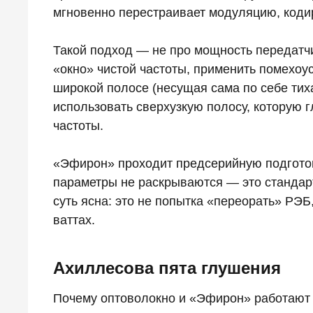
мгновенно перестраивает модуляцию, кодир
Такой подход — не про мощность передатчик
«окно» чистой частоты, применить помехоу
широкой полосе (несущая сама по себе тихая
использовать сверхузкую полосу, которую г
частоты.
«Эфирон» проходит предсерийную подготов
параметры не раскрываются — это стандарт
суть ясна: это не попытка «переорать» РЭБ
ваттах.
Ахиллесова пята глушения
Почему оптоволокно и «Эфирон» работают 