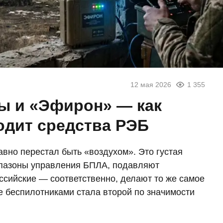
12 мая 2026
1 355
ы и «Эфирон» — как
одит средства РЭБ
вно перестал быть «воздухом». Это густая
апазоны управления БПЛА, подавляют
ссийские — соответственно, делают то же самое
 беспилотниками стала второй по значимости