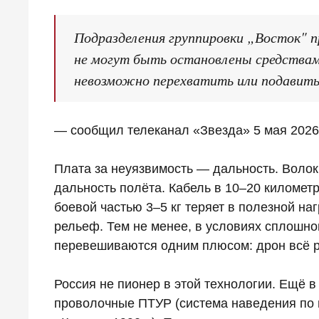
Подразделения группировки „Восток" 
не могут быть остановлены средствам
невозможно перехватить или подавит
— сообщил телеканал «Звезда» 5 мая 2026
Плата за неуязвимость — дальность. Воло
дальность полёта. Кабель в 10–20 километ
боевой частью 3–5 кг теряет в полезной наг
рельеф. Тем не менее, в условиях сплошн
перевешиваются одним плюсом: дрон всё р
Россия не пионер в этой технологии. Ещё 
проволочные ПТУР (система наведения по 