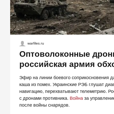
warfiles.ru
Оптоволоконные дрон
российская армия обх
Эфир на линии боевого соприкосновения да
каша из помех. Украинские РЭБ глушат ди
навигацию, перехватывают телеметрию. Ро
с дронами противника.
Война
за управление
после войны снарядов.