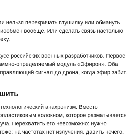
ли нельзя перекричать глушилку или обмануть
диообмен вообще. Или сделать связь настолько
еху.
усе российских военных разработчиков. Первое
раммно‑определяемый модуль «Эфирон». Оба
управляющий сигнал до дрона, когда эфир забит.
ушить
технологический анахронизм. Вместо
опластиковым волокном, которое разматывается
уча. Перехватить его невозможно: нужно
оже: на частотах нет излучения, давить нечего.