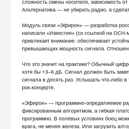
сложность смены носителя, зависимость от
Альтернатива — не убирать радио, а сдела
Модуль связи «Эфирон» — разработка росси
написали «Известия» (со ссылкой на ОСН‑м
привлекает внимание: обеспечивает устойч
превышающих мощность сигнала. Отношени
Что это значит на практике? Обычный циф
хотя бы +3–6 дБ. Сигнал должен быть зам
сигнала в десять раз. Услышать что‑либо в
рок‑концерте.
«Эфирон» — программно‑определяемое ради
фиксированным алгоритмом, а гибкая платф
программно. В полевых условиях боец мож
врага, не меняя железа. Или загрузить алг