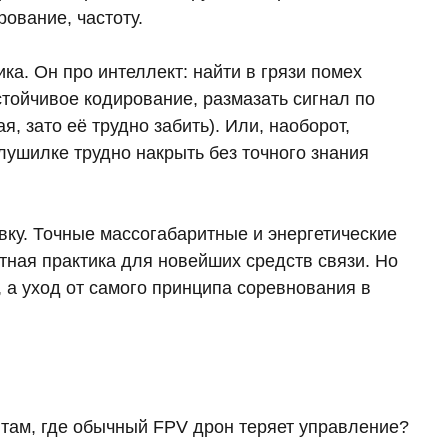
ование, частоту.
а. Он про интеллект: найти в грязи помех
стойчивое кодирование, размазать сигнал по
, зато её трудно забить). Или, наоборот,
лушилке трудно накрыть без точного знания
ку. Точные массогабаритные и энергетические
ная практика для новейших средств связи. Но
, а уход от самого принципа соревнования в
там, где обычный FPV дрон теряет управление?