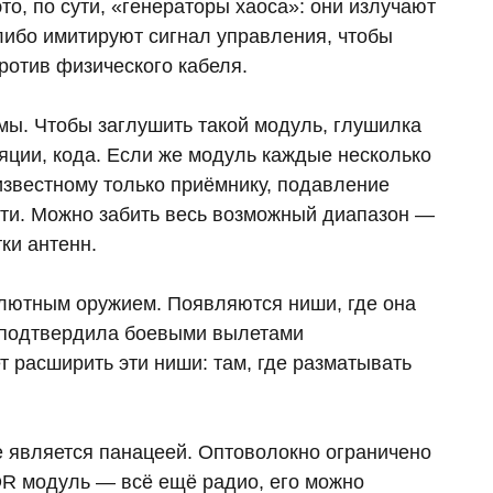
о, по сути, «генераторы хаоса»: они излучают
либо имитируют сигнал управления, чтобы
ротив физического кабеля.
мы. Чтобы заглушить такой модуль, глушилка
яции, кода. Если же модуль каждые несколько
известному только приёмнику, подавление
ти. Можно забить весь возможный диапазон —
ки антенн.
олютным оружием. Появляются ниши, где она
е подтвердила боевыми вылетами
 расширить эти ниши: там, где разматывать
не является панацеей. Оптоволокно ограничено
DR модуль — всё ещё радио, его можно