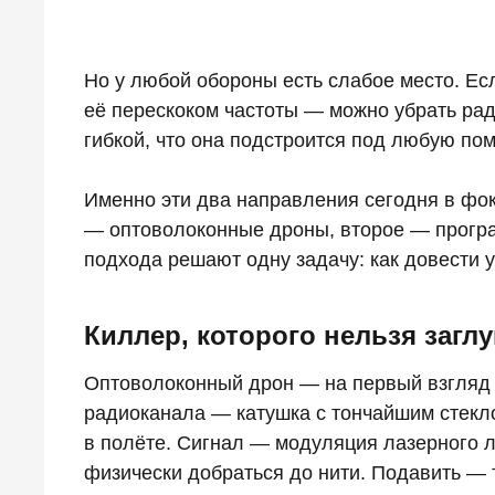
Но у любой обороны есть слабое место. Ес
её перескоком частоты — можно убрать ра
гибкой, что она подстроится под любую пом
Именно эти два направления сегодня в фок
— оптоволоконные дроны, второе — прог
подхода решают одну задачу: как довести 
Киллер, которого нельзя загл
Оптоволоконный дрон — на первый взгляд 
радиоканала — катушка с тончайшим стекл
в полёте. Сигнал — модуляция лазерного л
физически добраться до нити. Подавить — т