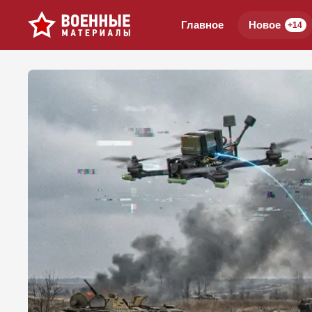
Главное
Новое
+14