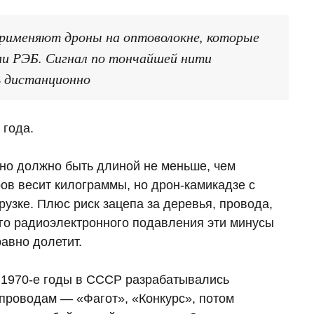
применяют дроны на оптоволокне, которые
и РЭБ. Сигнал по тончайшей нити
ь дистанционно
 года.
кно должно быть длиной не меньше, чем
ров весит килограммы, но дрон‑камикадзе с
рузке. Плюс риск зацепа за деревья, провода,
ого радиоэлектронного подавления эти минусы
авно долетит.
в 1970‑е годы в СССР разрабатывались
проводам — «Фагот», «Конкурс», потом