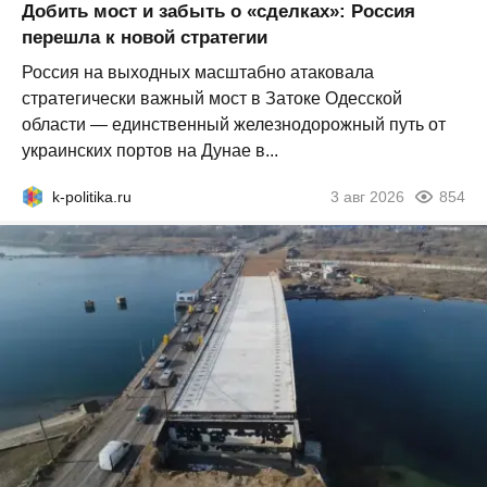
Добить мост и забыть о «сделках»: Россия
перешла к новой стратегии
Россия на выходных масштабно атаковала
стратегически важный мост в Затоке Одесской
области — единственный железнодорожный путь от
украинских портов на Дунае в...
k-politika.ru
3 авг 2026
854