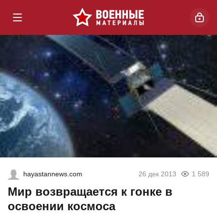
hayastannews.com
26 дек 2013
1 589
Мир возвращается к гонке в
освоении космоса