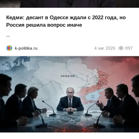
Кедми: десант в Одессе ждали с 2022 года, но
Россия решила вопрос иначе
...
k-politika.ru
4 авг 2026
897